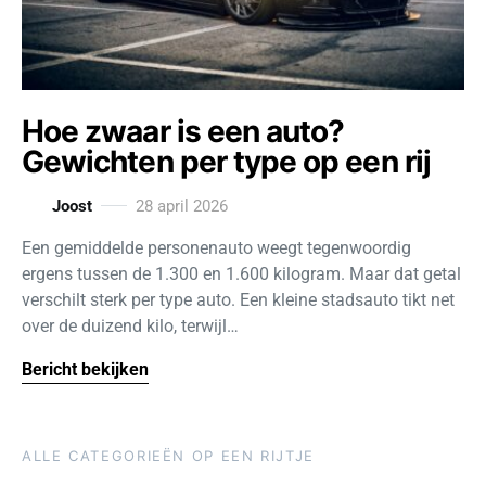
Hoe zwaar is een auto?
Gewichten per type op een rij
Joost
28 april 2026
Een gemiddelde personenauto weegt tegenwoordig
ergens tussen de 1.300 en 1.600 kilogram. Maar dat getal
verschilt sterk per type auto. Een kleine stadsauto tikt net
over de duizend kilo, terwijl…
Bericht bekijken
ALLE CATEGORIEËN OP EEN RIJTJE