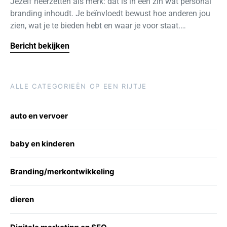
Jezelf neerzetten als merk: dat is in één zin wat personal
branding inhoudt. Je beïnvloedt bewust hoe anderen jou
zien, wat je te bieden hebt en waar je voor staat.…
Bericht bekijken
ALLE CATEGORIEËN OP EEN RIJTJE
auto en vervoer
baby en kinderen
Branding/merkontwikkeling
dieren