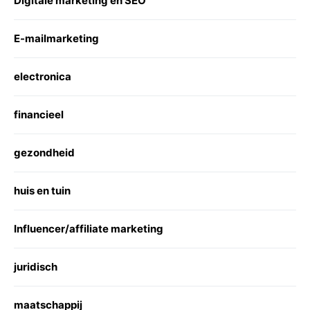
Digitale marketing en SEO
E-mailmarketing
electronica
financieel
gezondheid
huis en tuin
Influencer/affiliate marketing
juridisch
maatschappij