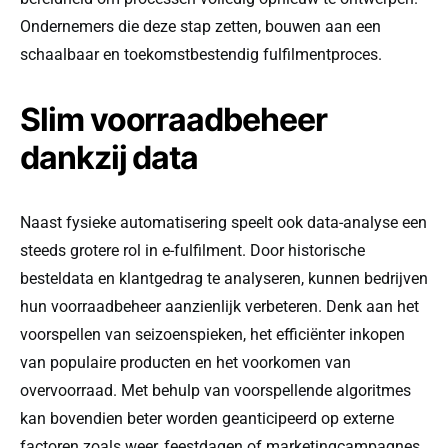
Ondernemers die deze stap zetten, bouwen aan een
schaalbaar en toekomstbestendig fulfilmentproces.
Slim voorraadbeheer
dankzij data
Naast fysieke automatisering speelt ook data-analyse een
steeds grotere rol in e-fulfilment. Door historische
besteldata en klantgedrag te analyseren, kunnen bedrijven
hun voorraadbeheer aanzienlijk verbeteren. Denk aan het
voorspellen van seizoenspieken, het efficiënter inkopen
van populaire producten en het voorkomen van
overvoorraad. Met behulp van voorspellende algoritmes
kan bovendien beter worden geanticipeerd op externe
factoren zoals weer, feestdagen of marketingcampagnes.