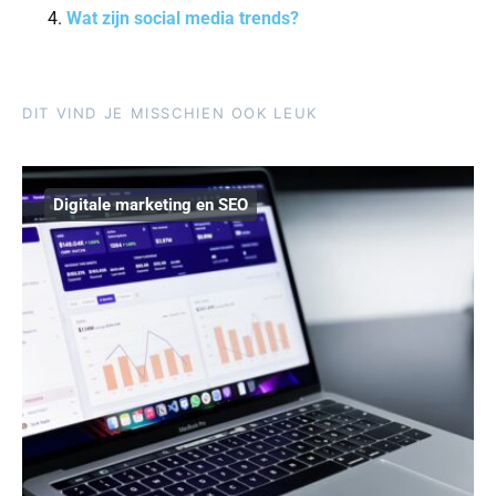
Wat zijn social media trends?
DIT VIND JE MISSCHIEN OOK LEUK
Digitale marketing en SEO