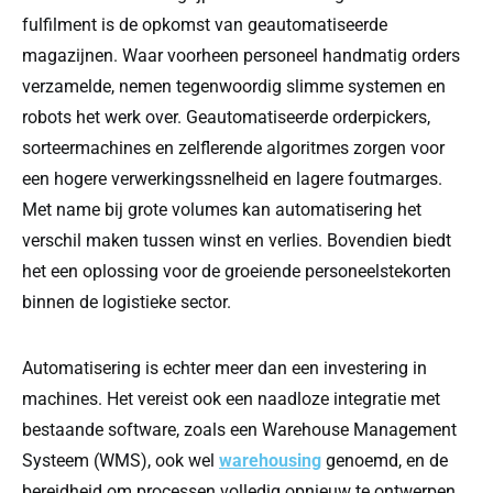
fulfilment is de opkomst van geautomatiseerde
magazijnen. Waar voorheen personeel handmatig orders
verzamelde, nemen tegenwoordig slimme systemen en
robots het werk over. Geautomatiseerde orderpickers,
sorteermachines en zelflerende algoritmes zorgen voor
een hogere verwerkingssnelheid en lagere foutmarges.
Met name bij grote volumes kan automatisering het
verschil maken tussen winst en verlies. Bovendien biedt
het een oplossing voor de groeiende personeelstekorten
binnen de logistieke sector.
Automatisering is echter meer dan een investering in
machines. Het vereist ook een naadloze integratie met
bestaande software, zoals een Warehouse Management
Systeem (WMS), ook wel
warehousing
genoemd, en de
bereidheid om processen volledig opnieuw te ontwerpen.