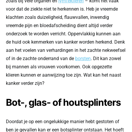
zoals bij vele organen en
lymfeklieren
– komt het vaak
voor dat de ziekte niet te herkennen is. Heb je vreemde
klachten zoals duizeligheid, flauwvallen, inwendig
vreemde pijn en bloedafscheiding dient altijd verder
onderzoek te worden verricht. Oppervlakkig kunnen aan
de huid ook kenmerken van kanker worden herkend. Denk
aan het voelen van verhardingen in het zachte nekweefsel
of in de zachte onderrand van de
borsten
. Dit kan zowel
bij mannen als vrouwen voorkomen. Ook opgezette
klieren kunnen er aanwijzing toe zijn. Wat kan het naast
kanker verder zijn?
Bot-, glas- of houtsplinters
Doordat je op een ongelukkige manier hebt gestoten of
ben je gevallen kan er een botsplinter ontstaan. Het hoeft