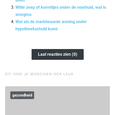
doen
Witte zeep of korreltjes onder de voorhuid, wat is
smegma
Wat als de marktwaarde woning onder
hypotheekschuld komt
Laat reacties zien (0)
DIT VIND JE MISSCHIEN OOK LEUK
gezondheid