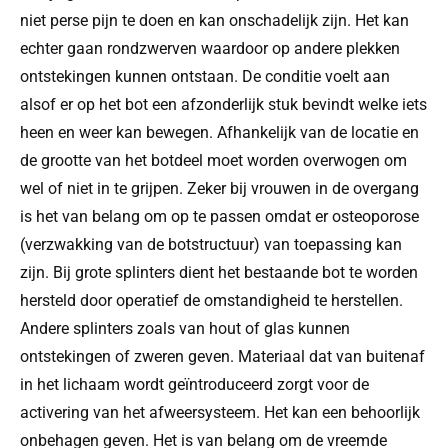
niet perse pijn te doen en kan onschadelijk zijn. Het kan
echter gaan rondzwerven waardoor op andere plekken
ontstekingen kunnen ontstaan. De conditie voelt aan
alsof er op het bot een afzonderlijk stuk bevindt welke iets
heen en weer kan bewegen. Afhankelijk van de locatie en
de grootte van het botdeel moet worden overwogen om
wel of niet in te grijpen. Zeker bij vrouwen in de overgang
is het van belang om op te passen omdat er osteoporose
(verzwakking van de botstructuur) van toepassing kan
zijn. Bij grote splinters dient het bestaande bot te worden
hersteld door operatief de omstandigheid te herstellen.
Andere splinters zoals van hout of glas kunnen
ontstekingen of zweren geven. Materiaal dat van buitenaf
in het lichaam wordt geïntroduceerd zorgt voor de
activering van het afweersysteem. Het kan een behoorlijk
onbehagen geven. Het is van belang om de vreemde