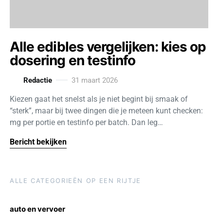
Alle edibles vergelijken: kies op
dosering en testinfo
Redactie
31 maart 2026
Kiezen gaat het snelst als je niet begint bij smaak of
“sterk”, maar bij twee dingen die je meteen kunt checken:
mg per portie en testinfo per batch. Dan leg…
Bericht bekijken
ALLE CATEGORIEËN OP EEN RIJTJE
auto en vervoer