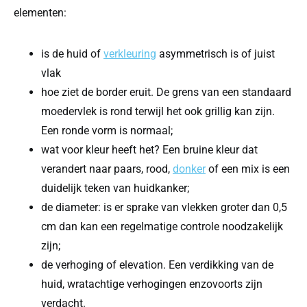
elementen:
is de huid of
verkleuring
asymmetrisch is of juist
vlak
hoe ziet de border eruit. De grens van een standaard
moedervlek is rond terwijl het ook grillig kan zijn.
Een ronde vorm is normaal;
wat voor kleur heeft het? Een bruine kleur dat
verandert naar paars, rood,
donker
of een mix is een
duidelijk teken van huidkanker;
de diameter: is er sprake van vlekken groter dan 0,5
cm dan kan een regelmatige controle noodzakelijk
zijn;
de verhoging of elevation. Een verdikking van de
huid, wratachtige verhogingen enzovoorts zijn
verdacht.