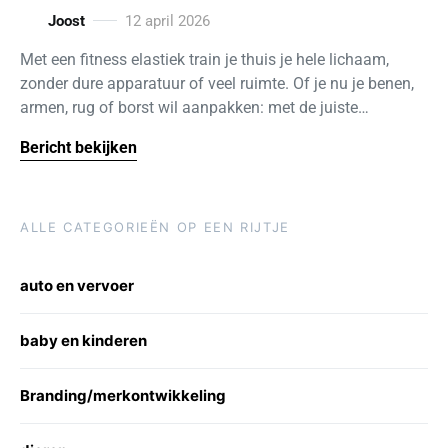
Joost
12 april 2026
Met een fitness elastiek train je thuis je hele lichaam,
zonder dure apparatuur of veel ruimte. Of je nu je benen,
armen, rug of borst wil aanpakken: met de juiste…
Bericht bekijken
ALLE CATEGORIEËN OP EEN RIJTJE
auto en vervoer
baby en kinderen
Branding/merkontwikkeling