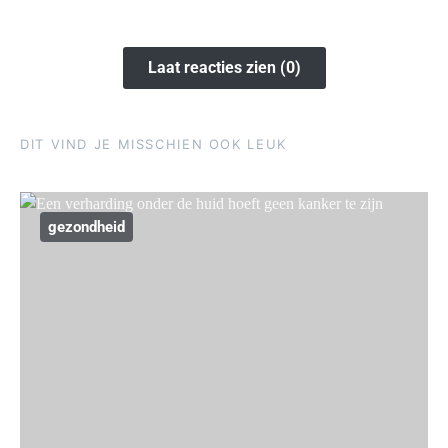
Laat reacties zien (0)
DIT VIND JE MISSCHIEN OOK LEUK
gezondheid