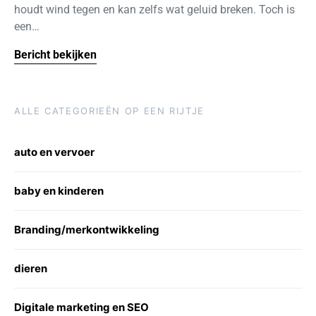
houdt wind tegen en kan zelfs wat geluid breken. Toch is
een…
Bericht bekijken
ALLE CATEGORIEËN OP EEN RIJTJE
auto en vervoer
baby en kinderen
Branding/merkontwikkeling
dieren
Digitale marketing en SEO