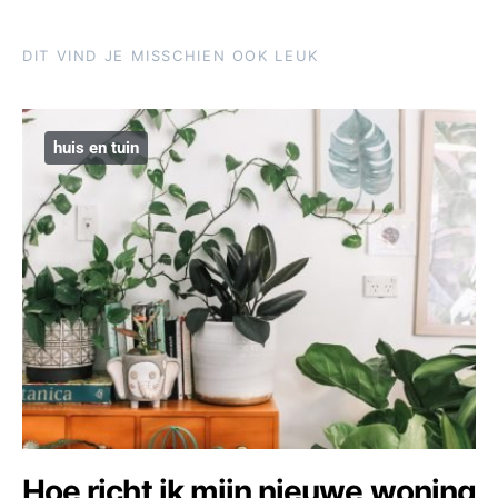
DIT VIND JE MISSCHIEN OOK LEUK
huis en tuin
Hoe richt ik mijn nieuwe woning