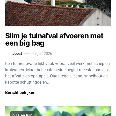
Slim je tuinafval afvoeren met
een big bag
Joost
29 juli 2026
Een tuinrenovatie lijkt vaak vooral veel werk met schep en
kruiwagen. Maar het echte gedoe begint meestal pas als
het afval zich opstapelt. Oude tegels, zand, snoeihout en
kapotte schuttingdelen…
Bericht bekijken
huis en tuin