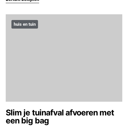
huis en tuin
Slim je tuinafval afvoeren met
een big bag