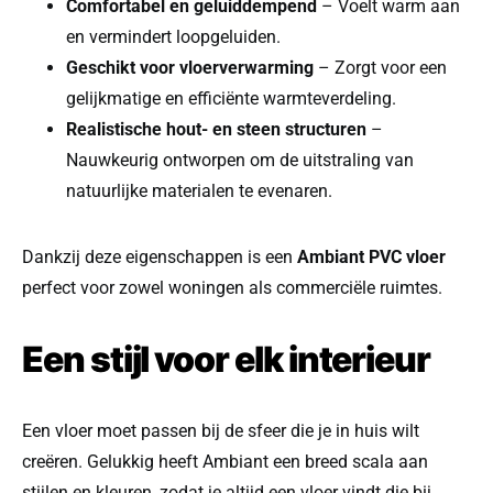
Comfortabel en geluiddempend
– Voelt warm aan
en vermindert loopgeluiden.
Geschikt voor vloerverwarming
– Zorgt voor een
gelijkmatige en efficiënte warmteverdeling.
Realistische hout- en steen structuren
–
Nauwkeurig ontworpen om de uitstraling van
natuurlijke materialen te evenaren.
Dankzij deze eigenschappen is een
Ambiant PVC vloer
perfect voor zowel woningen als commerciële ruimtes.
Een stijl voor elk interieur
Een vloer moet passen bij de sfeer die je in huis wilt
creëren. Gelukkig heeft Ambiant een breed scala aan
stijlen en kleuren, zodat je altijd een vloer vindt die bij