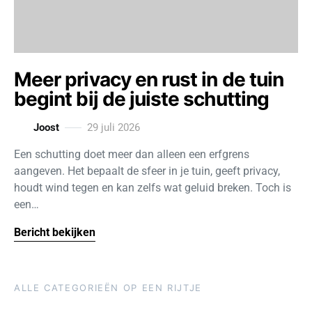
Meer privacy en rust in de tuin
begint bij de juiste schutting
Joost
29 juli 2026
Een schutting doet meer dan alleen een erfgrens
aangeven. Het bepaalt de sfeer in je tuin, geeft privacy,
houdt wind tegen en kan zelfs wat geluid breken. Toch is
een…
Bericht bekijken
ALLE CATEGORIEËN OP EEN RIJTJE