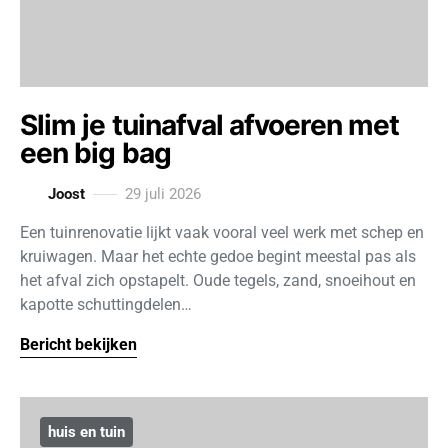
Slim je tuinafval afvoeren met
een big bag
Joost
29 juli 2026
Een tuinrenovatie lijkt vaak vooral veel werk met schep en
kruiwagen. Maar het echte gedoe begint meestal pas als
het afval zich opstapelt. Oude tegels, zand, snoeihout en
kapotte schuttingdelen…
Bericht bekijken
huis en tuin