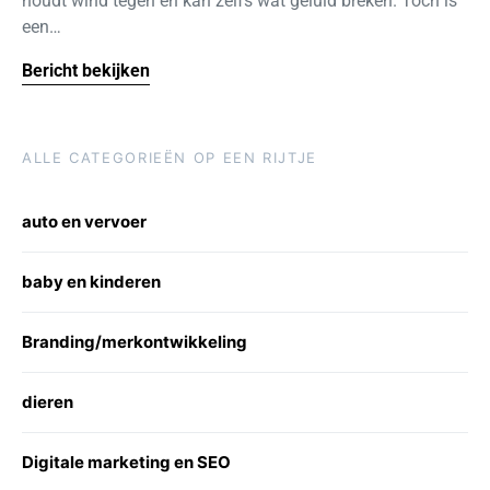
houdt wind tegen en kan zelfs wat geluid breken. Toch is
een…
Bericht bekijken
ALLE CATEGORIEËN OP EEN RIJTJE
auto en vervoer
baby en kinderen
Branding/merkontwikkeling
dieren
Digitale marketing en SEO