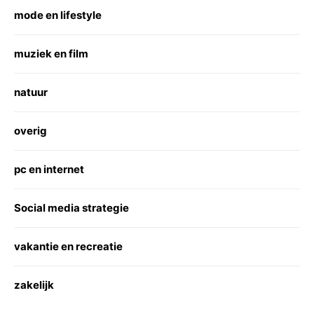
mode en lifestyle
muziek en film
natuur
overig
pc en internet
Social media strategie
vakantie en recreatie
zakelijk