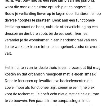
recht. Vertrouw niet op één felle lamp aan het plafond,
want die maakt de ruimte optisch plat en ongezellig.
Bouw je verlichting liever op in lagen door lichtbronnen op
diverse hoogtes te plaatsen. Denk aan een functionele
leeslamp naast de bank, subtiele sfeerverlichting op een
dressoir en dimbare spots bij de eethoek. Hiermee
verander je de woonkamer in een handomdraai van een
lichte werkplek in een intieme loungehoek zodra de avond
valt.
Het inrichten van je ideale thuis is een proces dat tijd mag
kosten en dat organisch meegroeit met je eigen smaak.
Door te focussen op kwalitatieve basiselementen die
zowel mooi als functioneel zijn, creëer je een fijne plek
voor de toekomst. Je hoeft echt niet direct de hele ruimte
te verbouwen. Een paar slimme aanpassingen in de