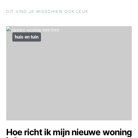
DIT VIND JE MISSCHIEN OOK LEUK
huis en tuin
Hoe richt ik mijn nieuwe woning