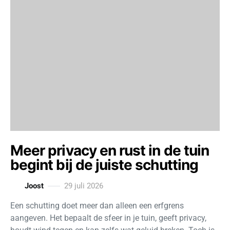
Meer privacy en rust in de tuin
begint bij de juiste schutting
Joost
29 juli 2026
Een schutting doet meer dan alleen een erfgrens
aangeven. Het bepaalt de sfeer in je tuin, geeft privacy,