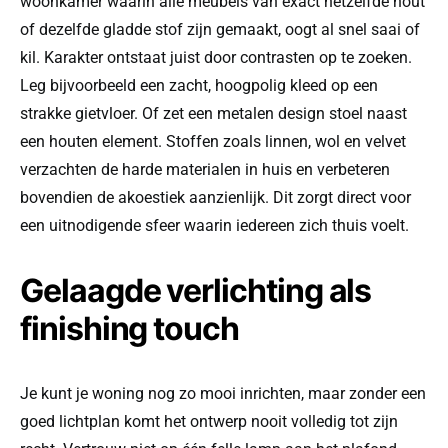
woonkamer waarin alle meubels van exact hetzelfde hout
of dezelfde gladde stof zijn gemaakt, oogt al snel saai of
kil. Karakter ontstaat juist door contrasten op te zoeken.
Leg bijvoorbeeld een zacht, hoogpolig kleed op een
strakke gietvloer. Of zet een metalen design stoel naast
een houten element. Stoffen zoals linnen, wol en velvet
verzachten de harde materialen in huis en verbeteren
bovendien de akoestiek aanzienlijk. Dit zorgt direct voor
een uitnodigende sfeer waarin iedereen zich thuis voelt.
Gelaagde verlichting als
finishing touch
Je kunt je woning nog zo mooi inrichten, maar zonder een
goed lichtplan komt het ontwerp nooit volledig tot zijn