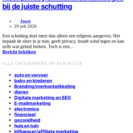
bij de juiste schutting
Joost
29 juli 2026
Een schutting doet meer dan alleen een erfgrens aangeven. Het
bepaalt de sfeer in je tuin, geeft privacy, houdt wind tegen en kan
zelfs wat geluid breken. Toch is een…
Bericht bekijken
ALLE CATEGORIEËN OP EEN RIJTJE
auto en vervoer
baby en kinderen
Branding/merkontwikkeling
dieren
Digitale marketing en SEO
E-mailmarketing
electronica
financieel
gezondheid
huis en tuin
Influencer/affiliate marketing