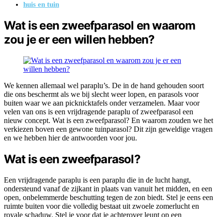
huis en tuin
Wat is een zweefparasol en waarom
zou je er een willen hebben?
We kennen allemaal wel paraplu’s. De in de hand gehouden soort
die ons beschermt als we bij slecht weer lopen, en parasols voor
buiten waar we aan picknicktafels onder verzamelen. Maar voor
velen van ons is een vrijdragende paraplu of zweefparasol een
nieuw concept. Wat is een zweefparasol? En waarom zouden we het
verkiezen boven een gewone tuinparasol? Dit zijn geweldige vragen
en we hebben hier de antwoorden voor jou.
Wat is een zweefparasol?
Een vrijdragende paraplu is een paraplu die in de lucht hangt,
ondersteund vanaf de zijkant in plaats van vanuit het midden, en een
open, onbelemmerde beschutting tegen de zon biedt. Stel je eens een
ruimte buiten voor die volledig bestaat uit zwoele zomerlucht en
royale schaduw. Stel je voor dat je achterover leunt op een