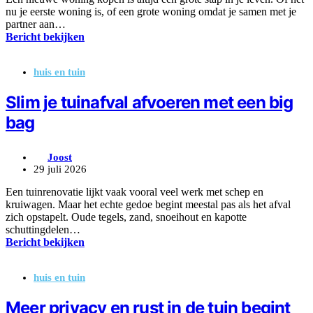
nu je eerste woning is, of een grote woning omdat je samen met je
partner aan…
Bericht bekijken
huis en tuin
Slim je tuinafval afvoeren met een big
bag
Joost
29 juli 2026
Een tuinrenovatie lijkt vaak vooral veel werk met schep en
kruiwagen. Maar het echte gedoe begint meestal pas als het afval
zich opstapelt. Oude tegels, zand, snoeihout en kapotte
schuttingdelen…
Bericht bekijken
huis en tuin
Meer privacy en rust in de tuin begint