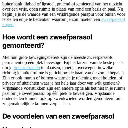
buitenbank, ligbed of ligstoel, pratend of genietend van het uitzicht
over een vrije, open ruimte in plaats van rond een basis en paal. Nu
begin je je de waarde van een vrijdragende paraplu voor buiten voor
te stellen en je te bedenken waarom je zou moeten een
zweefparasol
kopen
.
Hoe wordt een zweefparasol
gemonteerd?
Met hun grote bewegingsbereik zijn de meeste zweefparasols
permanent op één plek bevestigd. Bij het kiezen van de beste plaats
om je
Solero Fratello
te plaatsen, moet je overwegen in welke
richting je buitenruimte is gericht om de baan van de zon te bepalen.
Zijn er ook muren of bomen waarmee je rekening moet houden, of
privacy of uitzichten waar je het hele jaar door van wilt genieten?
Vrijstaande voetstukken zijn een andere optie als het niet in je ruimte
past om je zweefparasol op één plek te bevestigen. Vrijstaande
onderstellen kunnen ook op zwenkwielen worden gemonteerd om
ze gemakkelijk te kunnen verplaatsen.
De voordelen van een zweefparasol