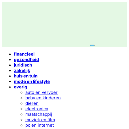
financieel
gezondheid
juridisch
zakelijk
huis en tuin
mode en lifestyle
overig
auto en vervoer
baby en kinderen
dieren
electronica
maatschappij
muziek en film
pc en internet