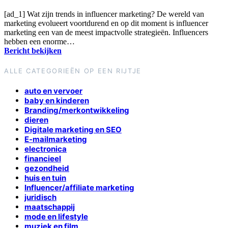
[ad_1] Wat zijn trends in influencer marketing? De wereld van
marketing evolueert voortdurend en op dit moment is influencer
marketing een van de meest impactvolle strategieën. Influencers
hebben een enorme…
Bericht bekijken
ALLE CATEGORIEËN OP EEN RIJTJE
auto en vervoer
baby en kinderen
Branding/merkontwikkeling
dieren
Digitale marketing en SEO
E-mailmarketing
electronica
financieel
gezondheid
huis en tuin
Influencer/affiliate marketing
juridisch
maatschappij
mode en lifestyle
muziek en film