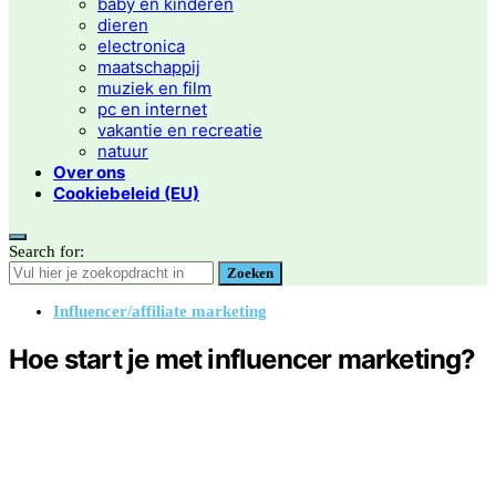
baby en kinderen
dieren
electronica
maatschappij
muziek en film
pc en internet
vakantie en recreatie
natuur
Over ons
Cookiebeleid (EU)
Search for:
Zoeken
Influencer/affiliate marketing
Hoe start je met influencer marketing?