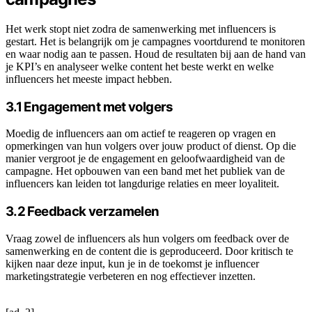
Het werk stopt niet zodra de samenwerking met influencers is
gestart. Het is belangrijk om je campagnes voortdurend te monitoren
en waar nodig aan te passen. Houd de resultaten bij aan de hand van
je KPI’s en analyseer welke content het beste werkt en welke
influencers het meeste impact hebben.
3.1 Engagement met volgers
Moedig de influencers aan om actief te reageren op vragen en
opmerkingen van hun volgers over jouw product of dienst. Op die
manier vergroot je de engagement en geloofwaardigheid van de
campagne. Het opbouwen van een band met het publiek van de
influencers kan leiden tot langdurige relaties en meer loyaliteit.
3.2 Feedback verzamelen
Vraag zowel de influencers als hun volgers om feedback over de
samenwerking en de content die is geproduceerd. Door kritisch te
kijken naar deze input, kun je in de toekomst je influencer
marketingstrategie verbeteren en nog effectiever inzetten.