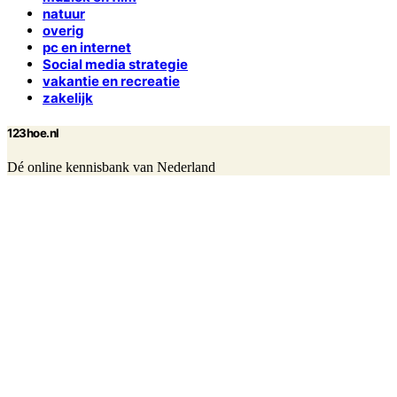
natuur
overig
pc en internet
Social media strategie
vakantie en recreatie
zakelijk
123hoe.nl
Dé online kennisbank van Nederland