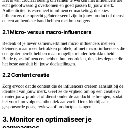
Het is van cruciaal belang om samen te werken met influencers die
echt geloofwaardig overkomen en goed passen bij jouw merk.
Authenticiteit is essentieel in influencer marketing, dus kies
influencers die oprecht geïnteresseerd zijn in jouw product of dienst
en een authentieke band hebben met hun volgers.
2.1 Micro- versus macro-influencers
Bedenk of je liever samenwerkt met micro-influencers met een
kleinere, maar meer betrokken publiek, of met macro-influencers die
een groter bereik hebben maar mogelijk minder betrokkenheid.
Beide types influencers hebben hun voordelen, dus kies degene die
het beste aansluit bij jouw doelstellingen.
2.2 Content creatie
Zorg ervoor dat de content die de influencers creëren aansluit bij de
identiteit van jouw merk. Geef ze de vrijheid om op een creatieve
manier jouw product of dienst onder de aandacht te brengen, zodat
het voor hun volgers authentiek aanvoelt. Denk hierbij aan
gesponsorde posts, reviews of productplaatsingen.
3. Monitor en optimaliseer je
campagnes