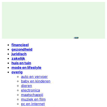
financieel
gezondheid
juridisch
zakelijk
huis en tuin
mode en lifestyle
overig
auto en vervoer
baby en kinderen
dieren
electronica
maatschappij
muziek en film
pc en internet