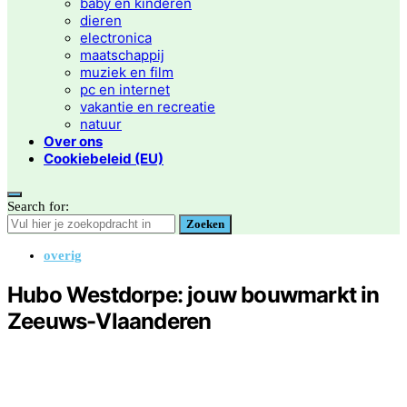
baby en kinderen
dieren
electronica
maatschappij
muziek en film
pc en internet
vakantie en recreatie
natuur
Over ons
Cookiebeleid (EU)
Search for:
Zoeken
overig
Hubo Westdorpe: jouw bouwmarkt in
Zeeuws-Vlaanderen