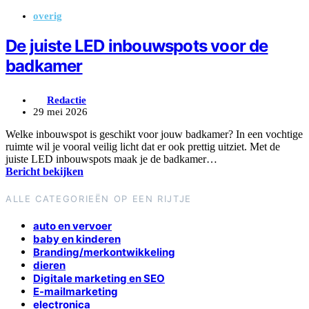
overig
De juiste LED inbouwspots voor de
badkamer
Redactie
29 mei 2026
Welke inbouwspot is geschikt voor jouw badkamer? In een vochtige
ruimte wil je vooral veilig licht dat er ook prettig uitziet. Met de
juiste LED inbouwspots maak je de badkamer…
Bericht bekijken
ALLE CATEGORIEËN OP EEN RIJTJE
auto en vervoer
baby en kinderen
Branding/merkontwikkeling
dieren
Digitale marketing en SEO
E-mailmarketing
electronica