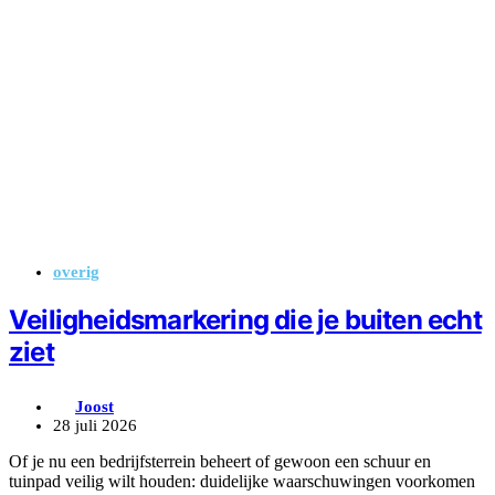
overig
Veiligheidsmarkering die je buiten echt
ziet
Joost
28 juli 2026
Of je nu een bedrijfsterrein beheert of gewoon een schuur en
tuinpad veilig wilt houden: duidelijke waarschuwingen voorkomen