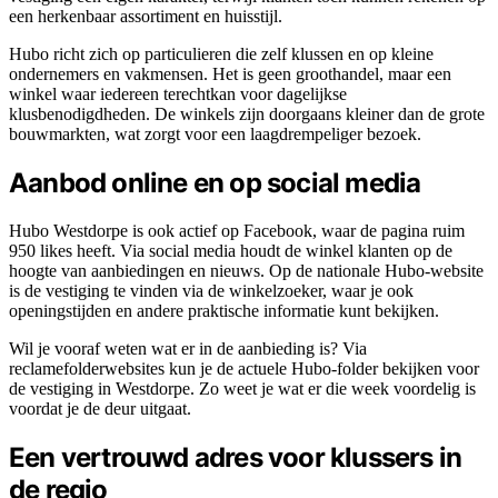
een herkenbaar assortiment en huisstijl.
Hubo richt zich op particulieren die zelf klussen en op kleine
ondernemers en vakmensen. Het is geen groothandel, maar een
winkel waar iedereen terechtkan voor dagelijkse
klusbenodigdheden. De winkels zijn doorgaans kleiner dan de grote
bouwmarkten, wat zorgt voor een laagdrempeliger bezoek.
Aanbod online en op social media
Hubo Westdorpe is ook actief op Facebook, waar de pagina ruim
950 likes heeft. Via social media houdt de winkel klanten op de
hoogte van aanbiedingen en nieuws. Op de nationale Hubo-website
is de vestiging te vinden via de winkelzoeker, waar je ook
openingstijden en andere praktische informatie kunt bekijken.
Wil je vooraf weten wat er in de aanbieding is? Via
reclamefolderwebsites kun je de actuele Hubo-folder bekijken voor
de vestiging in Westdorpe. Zo weet je wat er die week voordelig is
voordat je de deur uitgaat.
Een vertrouwd adres voor klussers in
de regio