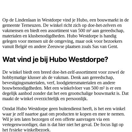
Op de Lindenlaan in Westdorpe vind je Hubo, een bouwmarkt in de
gemeente Terneuzen. De winkel richt zich op doe-het-zelvers en
vakmensen en biedt een assortiment van 500 m² aan gereedschap,
materialen en klusbenodigdheden. Hubo Westdorpe is handig
gelegen voor mensen uit de omgeving, maar ook voor bezoekers
vanuit België en andere Zeeuwse plaatsen zoals Sas van Gent.
Wat vind je bij Hubo Westdorpe?
De winkel biedt een breed doe-het-zelf-assortiment voor zowel de
hobbymatige klusser als de vakman. Denk aan gereedschap,
bevestigingsmaterialen, verf, loodgietersmaterialen en andere
bouwbenodigdheden. Met een winkelvloer van 500 m² is er een
degelijk aanbod zonder dat het een grootschalige bouwmarkt is. Dat
maakt de winkel overzichtelijk en persoonlijk.
Omdat Hubo Westdorpe geen buitendienst heeft, is het een winkel
waar je zelf naartoe gaat om producten te kopen en mee te nemen.
Wil je iets laten bezorgen of een offerte aanvragen via een
vertegenwoordiger, dan is dat hier niet het geval. De focus ligt op
het fysieke winkelbezoek.