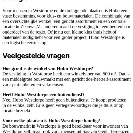
Voor mensen in Westdorpe en de omliggende plaatsen is Hubo een
vaste bestemming voor klus- en bouwmaterialen. De combinatie van
een overzichtelijke winkel, een gericht assortiment en een centrale
locatie in Zeeuws-Vlaanderen maakt de vestiging tot een herkenbaar
onderdeel van de regio. Of je nu een kleine klus thuis hebt of
materialen nodig hebt voor een groter project, Hubo Westdorpe is
een logische eerste stop.
Veelgestelde vragen
Hoe groot is de winkel van Hubo Westdorpe?
De vestiging in Westdorpe heeft een winkelvloer van 500 m². Dat is
een middelgrote bouwmarkt met een gericht doe-het-zelf-assortiment
voor particulieren en vakmensen.
Heeft Hubo Westdorpe een buitendienst?
Nee, Hubo Westdorpe heeft geen buitendienst. Je koopt producten
in de winkel zelf. Er is geen vertegenwoordiger die je thuis of op
locatie bezoekt.
Voor welke plaatsen is Hubo Westdorpe handig?
De bouwmarkt in Westdorpe is goed bereikbaar voor inwoners van
Westdorpe zelf, maar ook voor mensen uit Sas van Gent, Terneuzen