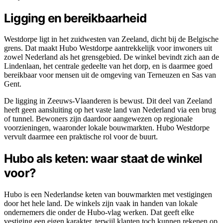
Ligging en bereikbaarheid
Westdorpe ligt in het zuidwesten van Zeeland, dicht bij de Belgische
grens. Dat maakt Hubo Westdorpe aantrekkelijk voor inwoners uit
zowel Nederland als het grensgebied. De winkel bevindt zich aan de
Lindenlaan, het centrale gedeelte van het dorp, en is daarmee goed
bereikbaar voor mensen uit de omgeving van Terneuzen en Sas van
Gent.
De ligging in Zeeuws-Vlaanderen is bewust. Dit deel van Zeeland
heeft geen aansluiting op het vaste land van Nederland via een brug
of tunnel. Bewoners zijn daardoor aangewezen op regionale
voorzieningen, waaronder lokale bouwmarkten. Hubo Westdorpe
vervult daarmee een praktische rol voor de buurt.
Hubo als keten: waar staat de winkel
voor?
Hubo is een Nederlandse keten van bouwmarkten met vestigingen
door het hele land. De winkels zijn vaak in handen van lokale
ondernemers die onder de Hubo-vlag werken. Dat geeft elke
vestiging een eigen karakter, terwijl klanten toch kunnen rekenen op