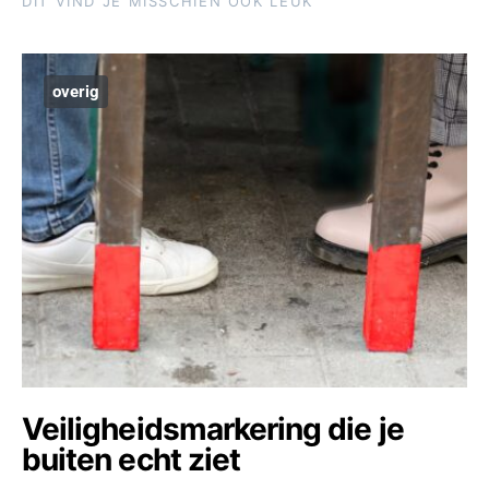
DIT VIND JE MISSCHIEN OOK LEUK
overig
Veiligheidsmarkering die je
buiten echt ziet