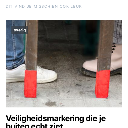
DIT VIND JE MISSCHIEN OOK LEUK
overig
Veiligheidsmarkering die je
buiten echt ziet