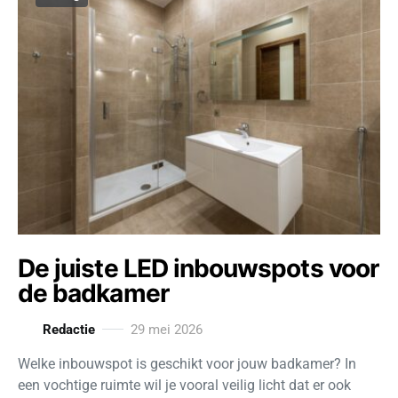
De juiste LED inbouwspots voor
de badkamer
Redactie
29 mei 2026
Welke inbouwspot is geschikt voor jouw badkamer? In
een vochtige ruimte wil je vooral veilig licht dat er ook