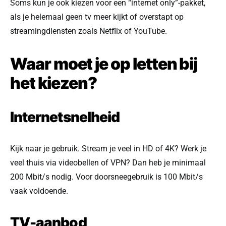
Soms kun je ook kiezen voor een “internet only”-pakket,
als je helemaal geen tv meer kijkt of overstapt op
streamingdiensten zoals Netflix of YouTube.
Waar moet je op letten bij
het kiezen?
Internetsnelheid
Kijk naar je gebruik. Stream je veel in HD of 4K? Werk je
veel thuis via videobellen of VPN? Dan heb je minimaal
200 Mbit/s nodig. Voor doorsneegebruik is 100 Mbit/s
vaak voldoende.
TV-aanbod