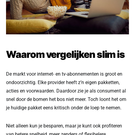
Waarom vergelijken slim is
De markt voor internet- en tv-abonnementen is groot en
ondoorzichtig. Elke provider heeft z’n eigen pakketten,
acties en voorwaarden. Daardoor zie je als consument al
snel door de bomen het bos niet meer. Toch loont het om
je huidige pakket eens kritisch onder de loep te nemen.
Niet alleen kun je besparen, maar je kunt ook profiteren
van betere snelheid, meer zenders of flexibelere