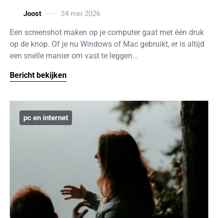
Joost
24 mei 2026
Een screenshot maken op je computer gaat met één druk
op de knop. Of je nu Windows of Mac gebruikt, er is altijd
een snelle manier om vast te leggen…
Bericht bekijken
pc en internet