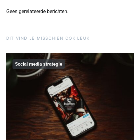
Geen gerelateerde berichten.
DIT VIND JE MISSCHIEN OOK LEUK
Social media strategie