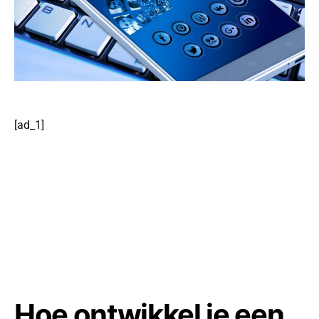
[ad_1]
Hoe ontwikkel je een