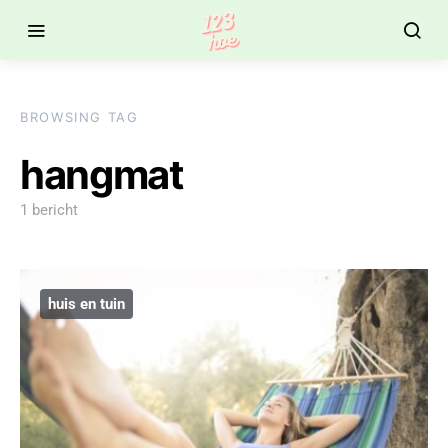
BROWSING TAG
hangmat
1 bericht
huis en tuin