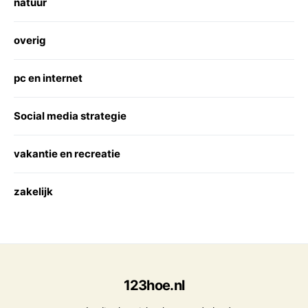
natuur
overig
pc en internet
Social media strategie
vakantie en recreatie
zakelijk
123hoe.nl