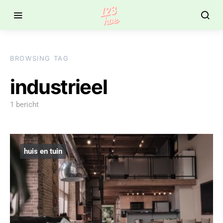
BROWSING TAG
industrieel
1 bericht
huis en tuin