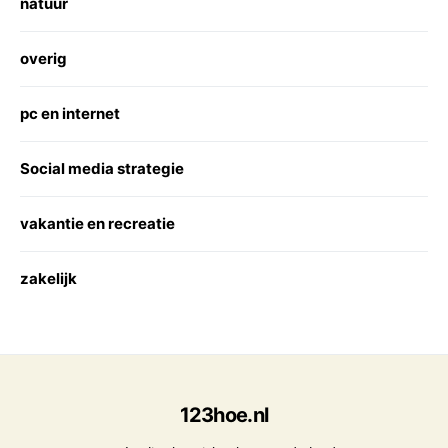
natuur
overig
pc en internet
Social media strategie
vakantie en recreatie
zakelijk
123hoe.nl