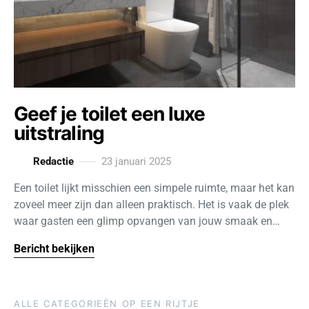
Geef je toilet een luxe
uitstraling
Redactie
23 januari 2025
Een toilet lijkt misschien een simpele ruimte, maar het kan
zoveel meer zijn dan alleen praktisch. Het is vaak de plek
waar gasten een glimp opvangen van jouw smaak en…
Bericht bekijken
ALLE CATEGORIEËN OP EEN RIJTJE