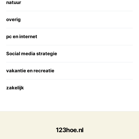
natuur
overig
pc en internet
Social media strategie
vakantie en recreatie
zakelijk
123hoe.nl