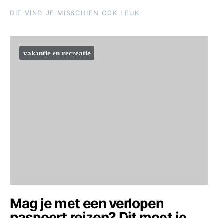
DIT VIND JE MISSCHIEN OOK LEUK
vakantie en recreatie
Mag je met een verlopen
paspoort reizen? Dit moet je