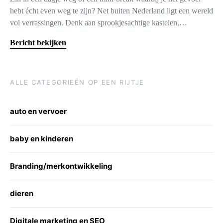
hebt écht even weg te zijn? Net buiten Nederland ligt een wereld
vol verrassingen. Denk aan sprookjesachtige kastelen,…
Bericht bekijken
ALLE CATEGORIEËN OP EEN RIJTJE
auto en vervoer
baby en kinderen
Branding/merkontwikkeling
dieren
Digitale marketing en SEO