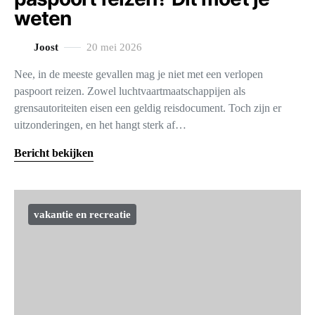
weten
Joost
20 mei 2026
Nee, in de meeste gevallen mag je niet met een verlopen
paspoort reizen. Zowel luchtvaartmaatschappijen als
grensautoriteiten eisen een geldig reisdocument. Toch zijn er
uitzonderingen, en het hangt sterk af…
Bericht bekijken
vakantie en recreatie