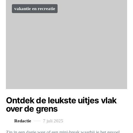
vakantie en recreatie
Ontdek de leukste uitjes vlak
over de grens
Redactie
7 juli 2025
Zin in een dagje weg of een mini-break waarbij je het gevoel