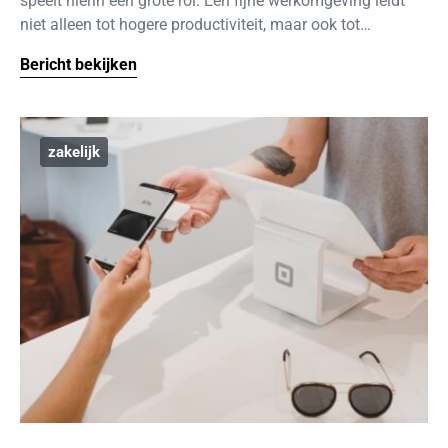
speelt hierin een grote rol. Een fijne werkomgeving leidt
niet alleen tot hogere productiviteit, maar ook tot…
Bericht bekijken
zakelijk