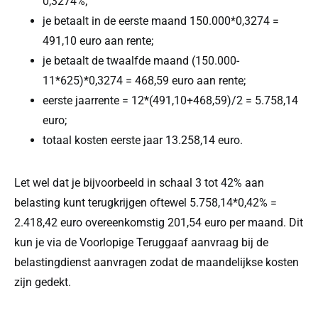
0,3274%;
je betaalt in de eerste maand 150.000*0,3274 =
491,10 euro aan rente;
je betaalt de twaalfde maand (150.000-
11*625)*0,3274 = 468,59 euro aan rente;
eerste jaarrente = 12*(491,10+468,59)/2 = 5.758,14
euro;
totaal kosten eerste jaar 13.258,14 euro.
Let wel dat je bijvoorbeeld in schaal 3 tot 42% aan
belasting kunt terugkrijgen oftewel 5.758,14*0,42% =
2.418,42 euro overeenkomstig 201,54 euro per maand. Dit
kun je via de Voorlopige Teruggaaf aanvraag bij de
belastingdienst aanvragen zodat de maandelijkse kosten
zijn gedekt.