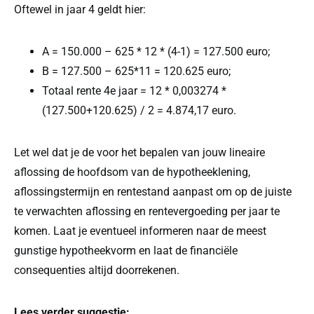
Oftewel in jaar 4 geldt hier:
A = 150.000 – 625 * 12 * (4-1) = 127.500 euro;
B = 127.500 – 625*11 = 120.625 euro;
Totaal rente 4e jaar = 12 * 0,003274 *
(127.500+120.625) / 2 = 4.874,17 euro.
Let wel dat je de voor het bepalen van jouw lineaire
aflossing de hoofdsom van de hypotheeklening,
aflossingstermijn en rentestand aanpast om op de juiste
te verwachten aflossing en rentevergoeding per jaar te
komen. Laat je eventueel informeren naar de meest
gunstige hypotheekvorm en laat de financiële
consequenties altijd doorrekenen.
Lees verder suggestie: