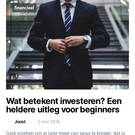
financieel
Wat betekent investeren? Een
heldere uitleg voor beginners
Joost
2 mei 2026
Geld inzetten om er later meer van terug te krijgen: dat is