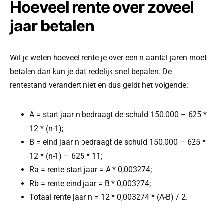
Hoeveel rente over zoveel
jaar betalen
Wil je weten hoeveel rente je over een n aantal jaren moet
betalen dan kun je dat redelijk snel bepalen. De
rentestand verandert niet en dus geldt het volgende:
A = start jaar n bedraagt de schuld 150.000 – 625 *
12 * (n-1);
B = eind jaar n bedraagt de schuld 150.000 – 625 *
12 * (n-1) – 625 * 11;
Ra = rente start jaar = A * 0,003274;
Rb = rente eind jaar = B * 0,003274;
Totaal rente jaar n = 12 * 0,003274 * (A-B) / 2.