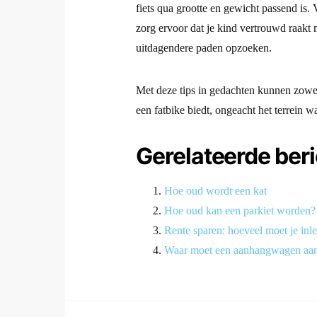
fiets qua grootte en gewicht passend is. 
zorg ervoor dat je kind vertrouwd raakt m
uitdagendere paden opzoeken.
Met deze tips in gedachten kunnen zowel
een fatbike biedt, ongeacht het terrein w
Gerelateerde ber
Hoe oud wordt een kat
Hoe oud kan een parkiet worden?
Rente sparen: hoeveel moet je in
Waar moet een aanhangwagen aa