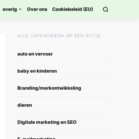
overig
Over ons
Cookiebeleid (EU)
ALLE CATEGORIEËN OP EEN RIJTJE
auto en vervoer
baby en kinderen
Branding/merkontwikkeling
dieren
Digitale marketing en SEO