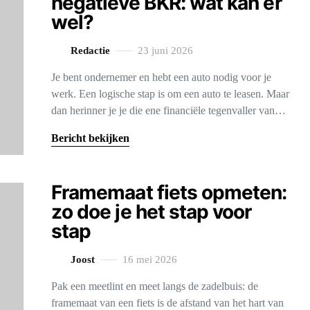
negatieve BKR: wat kan er
wel?
Redactie
23 juni 2026
Je bent ondernemer en hebt een auto nodig voor je
werk. Een logische stap is om een auto te leasen. Maar
dan herinner je je die ene financiële tegenvaller van…
Bericht bekijken
Framemaat fiets opmeten:
zo doe je het stap voor
stap
Joost
16 mei 2026
Pak een meetlint en meet langs de zadelbuis: de
framemaat van een fiets is de afstand van het hart van