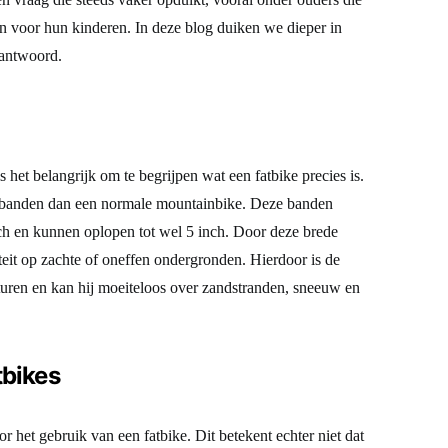
ijn voor hun kinderen. In deze blog duiken we dieper in
 antwoord.
s het belangrijk om te begrijpen wat een fatbike precies is.
re banden dan een normale mountainbike. Deze banden
ch en kunnen oplopen tot wel 5 inch. Door deze brede
iteit op zachte of oneffen ondergronden. Hierdoor is de
nturen en kan hij moeiteloos over zandstranden, sneeuw en
tbikes
r het gebruik van een fatbike. Dit betekent echter niet dat