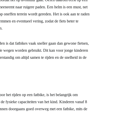
s meeneemt naar ruigere paden. Een helm is een must, net
op oneffen terrein wordt gereden. Het is ook aan te raden
emmen en eventueel vering, zodat de fiets beter te
n.
n is dat fatbikes vaak sneller gaan dan gewone fietsen,
rde wegen worden gebruikt. Dit kan voor jonge kinderen
erstandig om altijd samen te rijden en de snelheid in de
oor het rijden op een fatbike, is het belangrijk om
 de fysieke capaciteiten van het kind. Kinderen vanaf 8
unnen doorgaans goed overweg met een fatbike, mits de