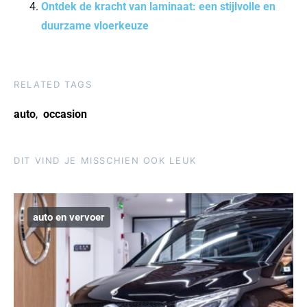
Ontdek de kracht van laminaat: een stijlvolle en
duurzame vloerkeuze
RELATED TAGS
auto
,
occasion
DIT VIND JE MISSCHIEN OOK LEUK
auto en vervoer