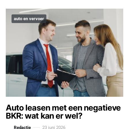
auto en vervoer
Auto leasen met een negatieve
BKR: wat kan er wel?
Redactie
23 juni 2026