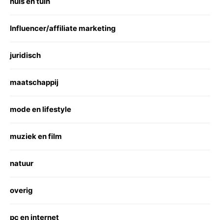
huis en tuin
Influencer/affiliate marketing
juridisch
maatschappij
mode en lifestyle
muziek en film
natuur
overig
pc en internet