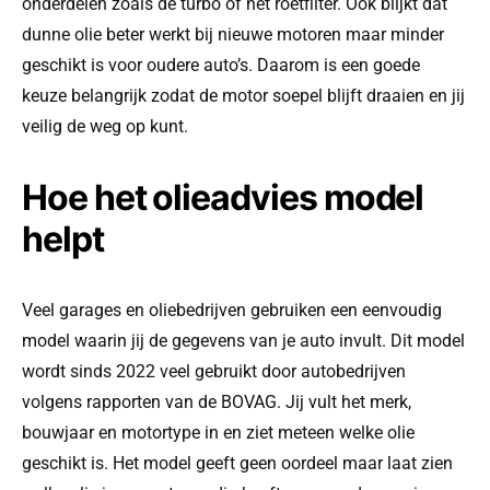
onderdelen zoals de turbo of het roetfilter. Ook blijkt dat
dunne olie beter werkt bij nieuwe motoren maar minder
geschikt is voor oudere auto’s. Daarom is een goede
keuze belangrijk zodat de motor soepel blijft draaien en jij
veilig de weg op kunt.
Hoe het olieadvies model
helpt
Veel garages en oliebedrijven gebruiken een eenvoudig
model waarin jij de gegevens van je auto invult. Dit model
wordt sinds 2022 veel gebruikt door autobedrijven
volgens rapporten van de BOVAG. Jij vult het merk,
bouwjaar en motortype in en ziet meteen welke olie
geschikt is. Het model geeft geen oordeel maar laat zien