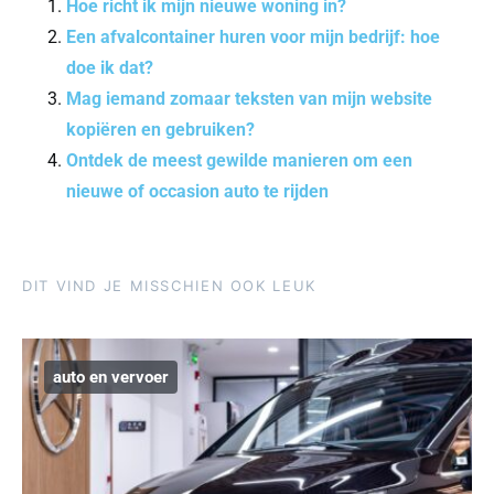
Hoe richt ik mijn nieuwe woning in?
Een afvalcontainer huren voor mijn bedrijf: hoe
doe ik dat?
Mag iemand zomaar teksten van mijn website
kopiëren en gebruiken?
Ontdek de meest gewilde manieren om een
nieuwe of occasion auto te rijden
DIT VIND JE MISSCHIEN OOK LEUK
auto en vervoer