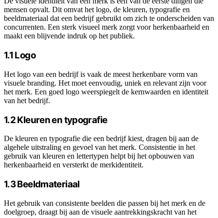
De visuele identiteit van een merk is een van de eerste dingen die
mensen opvalt. Dit omvat het logo, de kleuren, typografie en
beeldmateriaal dat een bedrijf gebruikt om zich te onderscheiden van
concurrenten. Een sterk visueel merk zorgt voor herkenbaarheid en
maakt een blijvende indruk op het publiek.
1.1 Logo
Het logo van een bedrijf is vaak de meest herkenbare vorm van
visuele branding. Het moet eenvoudig, uniek en relevant zijn voor
het merk. Een goed logo weerspiegelt de kernwaarden en identiteit
van het bedrijf.
1.2 Kleuren en typografie
De kleuren en typografie die een bedrijf kiest, dragen bij aan de
algehele uitstraling en gevoel van het merk. Consistentie in het
gebruik van kleuren en lettertypen helpt bij het opbouwen van
herkenbaarheid en versterkt de merkidentiteit.
1.3 Beeldmateriaal
Het gebruik van consistente beelden die passen bij het merk en de
doelgroep, draagt bij aan de visuele aantrekkingskracht van het