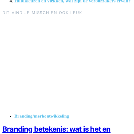
Huidkleuren en vlekken, wat zijn de veroorzakers ervan?
DIT VIND JE MISSCHIEN OOK LEUK
Branding/merkontwikkeling
Branding betekenis: wat is het en