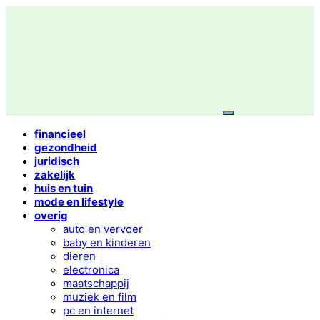
financieel
gezondheid
juridisch
zakelijk
huis en tuin
mode en lifestyle
overig
auto en vervoer
baby en kinderen
dieren
electronica
maatschappij
muziek en film
pc en internet