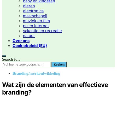
baby en kinderen
dieren
electronica
maatschappij
muziek en film
pc en internet
vakantie en recreatie
natuur
Over ons
Cookiebeleid (EU)
Search for:
Zoeken
Branding/merkontwikkeling
Wat zijn de elementen van effectieve
branding?