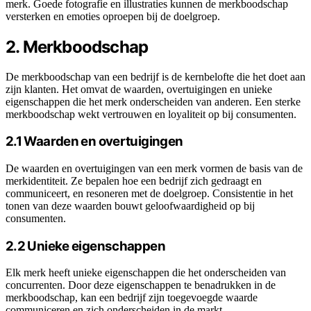
merk. Goede fotografie en illustraties kunnen de merkboodschap
versterken en emoties oproepen bij de doelgroep.
2. Merkboodschap
De merkboodschap van een bedrijf is de kernbelofte die het doet aan
zijn klanten. Het omvat de waarden, overtuigingen en unieke
eigenschappen die het merk onderscheiden van anderen. Een sterke
merkboodschap wekt vertrouwen en loyaliteit op bij consumenten.
2.1 Waarden en overtuigingen
De waarden en overtuigingen van een merk vormen de basis van de
merkidentiteit. Ze bepalen hoe een bedrijf zich gedraagt en
communiceert, en resoneren met de doelgroep. Consistentie in het
tonen van deze waarden bouwt geloofwaardigheid op bij
consumenten.
2.2 Unieke eigenschappen
Elk merk heeft unieke eigenschappen die het onderscheiden van
concurrenten. Door deze eigenschappen te benadrukken in de
merkboodschap, kan een bedrijf zijn toegevoegde waarde
communiceren en zich onderscheiden in de markt.