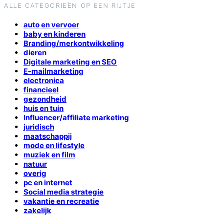
ALLE CATEGORIEËN OP EEN RIJTJE
auto en vervoer
baby en kinderen
Branding/merkontwikkeling
dieren
Digitale marketing en SEO
E-mailmarketing
electronica
financieel
gezondheid
huis en tuin
Influencer/affiliate marketing
juridisch
maatschappij
mode en lifestyle
muziek en film
natuur
overig
pc en internet
Social media strategie
vakantie en recreatie
zakelijk