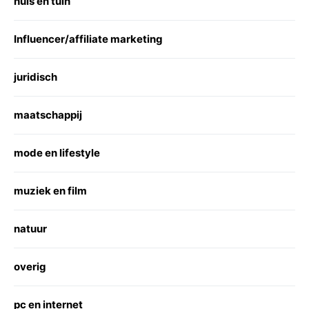
huis en tuin
Influencer/affiliate marketing
juridisch
maatschappij
mode en lifestyle
muziek en film
natuur
overig
pc en internet