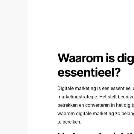
Waarom is dig
essentieel?
Digitale marketing is een essentiee
marketingstrategie. Het stelt bedrijv
betrekken en converteren in het digita
waarom digitale marketing zo belang
te bereiken.