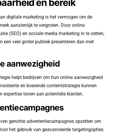
aarheid en bereik
van digitale marketing is het vermogen om de
merk aanzienlijk te vergroten. Door online
tie (SEO) en sociale media marketing in te zetten,
 een veel groter publiek presenteren dan met
ine aanwezigheid
rategie helpt bedrijven om hun online aanwezigheid
onsistente en boeiende contentstrategie kunnen
expertise tonen aan potentiële klanten.
rtentiecampagnes
ijven gerichte advertentiecampagnes opzetten om
 Door het gebruik van geavanceerde targetingopties