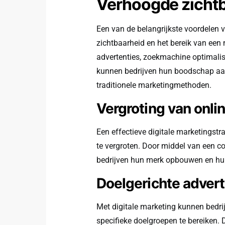
Verhoogde zichtb
Een van de belangrijkste voordelen 
zichtbaarheid en het bereik van een 
advertenties, zoekmachine optimalisa
kunnen bedrijven hun boodschap aan
traditionele marketingmethoden.
Vergroting van onl
Een effectieve digitale marketingst
te vergroten. Door middel van een c
bedrijven hun merk opbouwen en hun 
Doelgerichte adve
Met digitale marketing kunnen bedr
specifieke doelgroepen te bereiken.