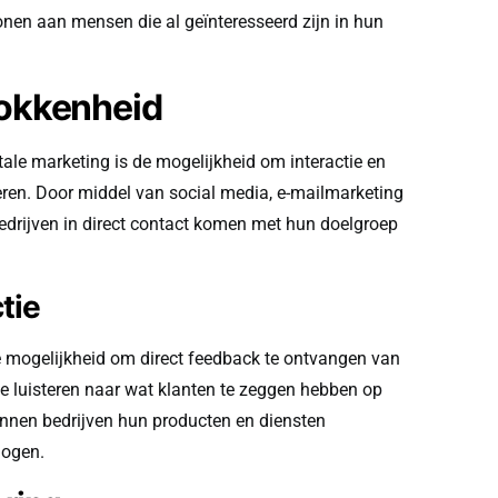
onen aan mensen die al geïnteresseerd zijn in hun
rokkenheid
tale marketing is de mogelijkheid om interactie en
eren. Door middel van social media, e-mailmarketing
edrijven in direct contact komen met hun doelgroep
tie
de mogelijkheid om direct feedback te ontvangen van
 te luisteren naar wat klanten te zeggen hebben op
unnen bedrijven hun producten en diensten
hogen.