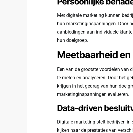
Persoonlijke benad
Met digitale marketing kunnen bedri
hun marketinginspanningen. Door he
aanbiedingen aan individuele klant
hun doelgroep.
Meetbaarheid en
Een van de grootste voordelen van 
te meten en analyseren. Door het geb
krijgen in het gedrag van hun doelgr
marketinginspanningen evalueren.
Data-driven beslui
Digitale marketing stelt bedrijven i
kijken naar de prestaties van vers