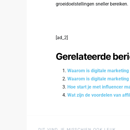
groeidoelstellingen sneller bereiken.
[ad_2]
Gerelateerde ber
Waarom is digitale marketing
Waarom is digitale marketing
Hoe start je met influencer m
Wat zijn de voordelen van affi
DIT VIND JE MISSCHIEN OOK LEUK