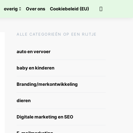
overig
Over ons
Cookiebeleid (EU)
ALLE CATEGORIEËN OP EEN RIJTJE
auto en vervoer
baby en kinderen
Branding/merkontwikkeling
dieren
Digitale marketing en SEO