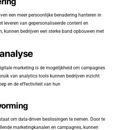
ering
jven een meer persoonlijke benadering hanteren in
t leveren van gepersonaliseerde content en
en, kunnen bedrijven een sterke band opbouwen met
 analyse
digitale marketing is de mogelijkheid om campagnes
ruik van analytics tools kunnen bedrijven inzicht
oep en de effectiviteit van hun
tvorming
n staat om data-driven beslissingen te nemen. Door te
chillende marketingkanalen en campagnes, kunnen