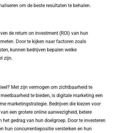
maliseren om de beste resultaten te behalen.
jven de return on investment (ROI) van hun
eten. Door te kijken naar factoren zoals
osten, kunnen bedrijven bepalen welke
 zijn.
ieel? Met zijn vermogen om zichtbaarheid te
n meetbaarheid te bieden, is digitale marketing een
e marketingstrategie. Bedrijven die kiezen voor
 van een grotere online aanwezigheid, betere
n het gedrag van hun doelgroep. Door te investeren
en hun concurrentiepositie versterken en hun