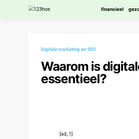
financieel
gez
Digitale marketing en SEO
Waarom is digita
essentieel?
[ad_1]