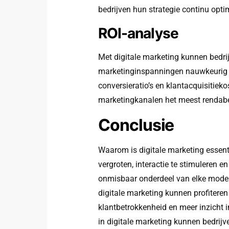
bedrijven hun strategie continu opti
ROI-analyse
Met digitale marketing kunnen bedri
marketinginspanningen nauwkeurig m
conversieratio’s en klantacquisitiek
marketingkanalen het meest rendabel
Conclusie
Waarom is digitale marketing essent
vergroten, interactie te stimuleren e
onmisbaar onderdeel van elke modern
digitale marketing kunnen profiteren
klantbetrokkenheid en meer inzicht i
in digitale marketing kunnen bedrijv