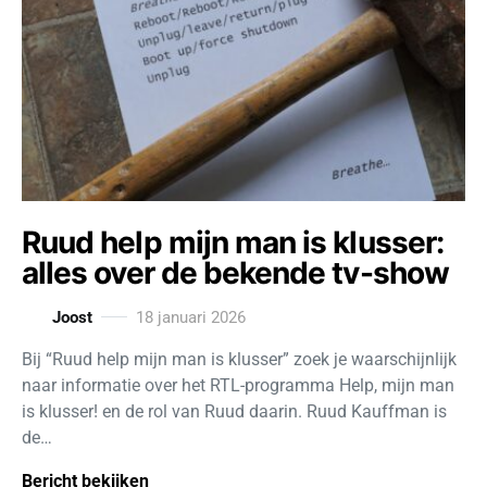
Ruud help mijn man is klusser:
alles over de bekende tv-show
Joost
18 januari 2026
Bij “Ruud help mijn man is klusser” zoek je waarschijnlijk
naar informatie over het RTL-programma Help, mijn man
is klusser! en de rol van Ruud daarin. Ruud Kauffman is
de…
Bericht bekijken