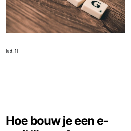
[ad_1]
Hoe bouw je een e-