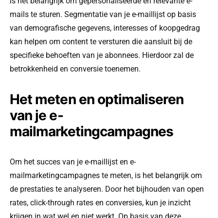
is het belangrijk om gepersonaliseerde en relevante e-
mails te sturen. Segmentatie van je e-maillijst op basis
van demografische gegevens, interesses of koopgedrag
kan helpen om content te versturen die aansluit bij de
specifieke behoeften van je abonnees. Hierdoor zal de
betrokkenheid en conversie toenemen.
Het meten en optimaliseren
van je e-
mailmarketingcampagnes
Om het succes van je e-maillijst en e-
mailmarketingcampagnes te meten, is het belangrijk om
de prestaties te analyseren. Door het bijhouden van open
rates, click-through rates en conversies, kun je inzicht
krijgen in wat wel en niet werkt. Op basis van deze