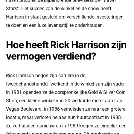
Pawn Shop en de bijbehorende televisieshow “Pawn
Stars”. Het succes van de winkel en de show heeft
Harrison in staat gesteld om verschillende investeringen
te doen en een luxe levensstijl te onderhouden.
Hoe heeft Rick Harrison zijn
vermogen verdiend?
Rick Harrison begon zijn carrière in de
tweedehandshandel, werkend in de winkel van zijn vader.
In 1981 openden ze de oorspronkelijke Gold & Silver Coin
Shop, een kleine winkel van 30 vierkante meter aan Las
Vegas Boulevard. In 1986 verhuisden ze naar een grotere
locatie, maar verloren helaas hun huurcontract in 1988.
Ze verhuisden opnieuw en in 1989 kregen ze eindelijk een