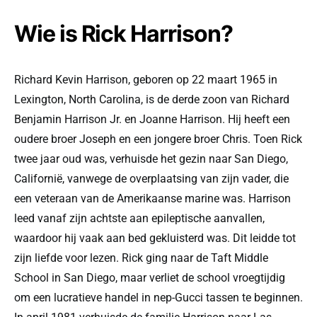
Wie is Rick Harrison?
Richard Kevin Harrison, geboren op 22 maart 1965 in
Lexington, North Carolina, is de derde zoon van Richard
Benjamin Harrison Jr. en Joanne Harrison. Hij heeft een
oudere broer Joseph en een jongere broer Chris. Toen Rick
twee jaar oud was, verhuisde het gezin naar San Diego,
Californië, vanwege de overplaatsing van zijn vader, die
een veteraan van de Amerikaanse marine was. Harrison
leed vanaf zijn achtste aan epileptische aanvallen,
waardoor hij vaak aan bed gekluisterd was. Dit leidde tot
zijn liefde voor lezen. Rick ging naar de Taft Middle
School in San Diego, maar verliet de school vroegtijdig
om een lucratieve handel in nep-Gucci tassen te beginnen.