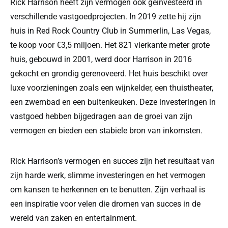
Rick Harrison heeft zijn vermogen ook geïnvesteerd in
verschillende vastgoedprojecten. In 2019 zette hij zijn
huis in Red Rock Country Club in Summerlin, Las Vegas,
te koop voor €3,5 miljoen. Het 821 vierkante meter grote
huis, gebouwd in 2001, werd door Harrison in 2016
gekocht en grondig gerenoveerd. Het huis beschikt over
luxe voorzieningen zoals een wijnkelder, een thuistheater,
een zwembad en een buitenkeuken. Deze investeringen in
vastgoed hebben bijgedragen aan de groei van zijn
vermogen en bieden een stabiele bron van inkomsten.
Rick Harrison’s vermogen en succes zijn het resultaat van
zijn harde werk, slimme investeringen en het vermogen
om kansen te herkennen en te benutten. Zijn verhaal is
een inspiratie voor velen die dromen van succes in de
wereld van zaken en entertainment.