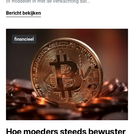
of middelen in met de verwachting dat…
Bericht bekijken
financieel
Hoe moeders steeds bewuster