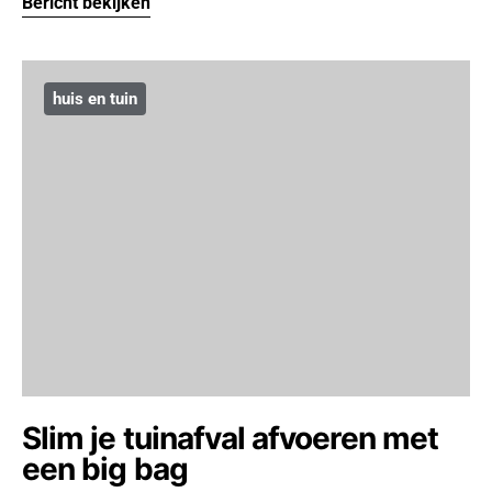
Bericht bekijken
huis en tuin
Slim je tuinafval afvoeren met
een big bag