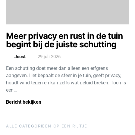
Meer privacy en rust in de tuin
begint bij de juiste schutting
Joost
29 juli 2026
Een schutting doet meer dan alleen een erfgrens
aangeven. Het bepaalt de sfeer in je tuin, geeft privacy,
houdt wind tegen en kan zelfs wat geluid breken. Toch is
een…
Bericht bekijken
ALLE CATEGORIEËN OP EEN RIJTJE