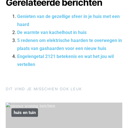
Gerelateerde berichten
Genieten van de gezellige sfeer in je huis met een
haard
De warmte van kachelhout in huis
5 redenen om elektrische haarden te overwegen in
plaats van gashaarden voor een nieuw huis
Engelengetal 2121 betekenis en wat het jou wil
vertellen
DIT VIND JE MISSCHIEN OOK LEUK
huis en tuin