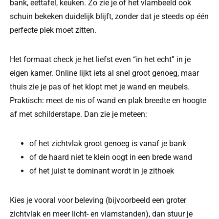
bank, eettafel, keuken. Zo zie je of het vlambeeld ook
schuin bekeken duidelijk blijft, zonder dat je steeds op één
perfecte plek moet zitten.
Het formaat check je het liefst even “in het echt” in je
eigen kamer. Online lijkt iets al snel groot genoeg, maar
thuis zie je pas of het klopt met je wand en meubels.
Praktisch: meet de nis of wand en plak breedte en hoogte
af met schilderstape. Dan zie je meteen:
of het zichtvlak groot genoeg is vanaf je bank
of de haard niet te klein oogt in een brede wand
of het juist te dominant wordt in je zithoek
Kies je vooral voor beleving (bijvoorbeeld een groter
zichtvlak en meer licht- en vlamstanden), dan stuur je