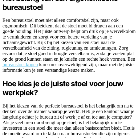
bureaustoel
Een bureaustoel moet niet alleen comfortabel zijn, maar ook
ergonomisch. Dit betekent dat de stoel moet bijdragen aan een
goede houding. Het juiste ontwerp helpt om druk op je wervelkolom
te verminderen en zorgt voor een betere verdeling van je
lichaamsgewicht. Kijk bij het kiezen van een stoel naar de
verstelbaarheid van de zitting, rugleuning en armleuningen. Zorg
ervoor dat je stoel goed in hoogte verstelbaar is, zodat je voeten plat
op de grond kunnen staan en je knieën een rechte hoek vormen. Een
bureaustoel kopen
kan soms overweldigend zijn, maar met de juiste
informatie kun je een verstandige keuze maken.
Hoe kies je de juiste stoel voor jouw
werkplek?
Bij het kiezen van de perfecte bureaustoel is het belangrijk om na te
denken over de manier waarop je werkt. Heb je een kantoor waar je
langdurig achter je bureau zit of werk je af en toe aan je computer?
Als je veel uren doorbrengt op je stoel, is het belangrijk om te
investeren in een stoel die meer dan alleen basiscomfort biedt. Het is
de moeite waard om te kijken naar bureaustoelen die zijn uitgerust