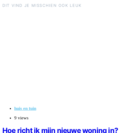
DIT VIND JE MISSCHIEN OOK LEUK
huis en tuin
9 views
Hoe richt ik mijn nieuwe woning in?