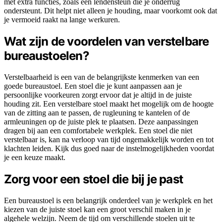
met extra functies, zoals een lendensteun die je onderrug
ondersteunt. Dit helpt niet alleen je houding, maar voorkomt ook dat
je vermoeid raakt na lange werkuren.
Wat zijn de voordelen van verstelbare
bureaustoelen?
Verstelbaarheid is een van de belangrijkste kenmerken van een
goede bureaustoel. Een stoel die je kunt aanpassen aan je
persoonlijke voorkeuren zorgt ervoor dat je altijd in de juiste
houding zit. Een verstelbare stoel maakt het mogelijk om de hoogte
van de zitting aan te passen, de rugleuning te kantelen of de
armleuningen op de juiste plek te plaatsen. Deze aanpassingen
dragen bij aan een comfortabele werkplek. Een stoel die niet
verstelbaar is, kan na verloop van tijd ongemakkelijk worden en tot
klachten leiden. Kijk dus goed naar de instelmogelijkheden voordat
je een keuze maakt.
Zorg voor een stoel die bij je past
Een bureaustoel is een belangrijk onderdeel van je werkplek en het
kiezen van de juiste stoel kan een groot verschil maken in je
algehele welzijn. Neem de tijd om verschillende stoelen uit te