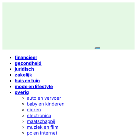
financieel
gezondheid
juridisch
zakelijk
huis en tuin
mode en lifestyle
overig
auto en vervoer
baby en kinderen
dieren
electronica
maatschappij
muziek en film
pc en internet