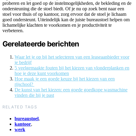
proberen en let goed op de instelmogelijkheden, de bekleding en de
ondersteuning die de stoel biedt. Of je nu op zoek bent naar een
stoel voor thuis of op kantoor, zorg ervoor dat de stoel je lichaam
goed ondersteunt. Uiteindelijk kan de juiste bureaustoel helpen om
lichamelijke klachten te voorkomen en je productiviteit te
verbeteren.
Gerelateerde berichten
Waar let je op bij het selecteren van een leaseaanbieder voor
je bedrijf
5 veelgemaakte fouten bij het kiezen van vlonderplanken en
hoe je deze kunt voorkomen
Hoe maak je een goede keuze bij het kiezen van een
rijschool?
De kunst van het kiezen: een goede goedkope wasmachine
vinden die bij je past
RELATED TAGS
bureaustoel
,
kantoor
,
werk