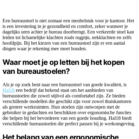
Een bureaustoel is niet zomaar een meubelstuk voor je kantoor. Het
is een investering in je gezondheid en comfort, zeker wanneer je
dagelijks uren achter je bureau doorbrengt. Een verkeerde stoel kan
leiden tot lichamelijke klachten zoals rugpijn, nekklachten en zelfs
hoofdpijn. Bij het kiezen van een bureaustoel zijn er een aantal
dingen waar je rekening mee moet houden.
Waar moet je op letten bij het kopen
van bureaustoelen?
Als je op zoek bent naar een bureaustoel van goede kwaliteit, is
Hal18
een bedrijf dat bekend staat om het aanbieden van
bureaustoelen die zowel stijlvol als comfortabel zijn. Ze bieden
verschillende modellen die geschikt zijn voor zowel thuiskantoren
als grotere werkruimten. Hun stoelen zijn ontworpen met de
gebruiker in gedachten en beschikken over ergonomische functies
die helpen bij het bevorderen van een goede houding. Hal18 biedt
verschillende bureaustoelen die perfect passen bij je werkomgeving.
Het belang van een ergonomische