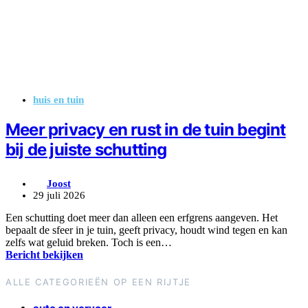
huis en tuin
Meer privacy en rust in de tuin begint
bij de juiste schutting
Joost
29 juli 2026
Een schutting doet meer dan alleen een erfgrens aangeven. Het
bepaalt de sfeer in je tuin, geeft privacy, houdt wind tegen en kan
zelfs wat geluid breken. Toch is een…
Bericht bekijken
ALLE CATEGORIEËN OP EEN RIJTJE