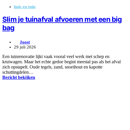
huis en tuin
Slim je tuinafval afvoeren met een big
bag
Joost
29 juli 2026
Een tuinrenovatie lijkt vaak vooral veel werk met schep en
kruiwagen. Maar het echte gedoe begint meestal pas als het afval
zich opstapelt. Oude tegels, zand, snoeihout en kapotte
schuttingdelen…
Bericht bekijken