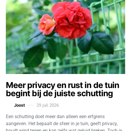
Meer privacy en rust in de tuin
begint bij de juiste schutting
Joost
29 juli 2026
Een schutting doet meer dan alleen een erfgrens
aangeven. Het bepaalt de sfeer in je tuin, geeft privacy,
houdt wind tegen en kan zelfs wat geluid breken. Toch is