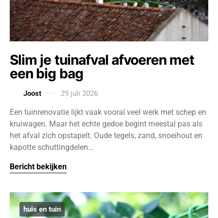
Slim je tuinafval afvoeren met
een big bag
Joost
29 juli 2026
Een tuinrenovatie lijkt vaak vooral veel werk met schep en
kruiwagen. Maar het echte gedoe begint meestal pas als
het afval zich opstapelt. Oude tegels, zand, snoeihout en
kapotte schuttingdelen…
Bericht bekijken
huis en tuin