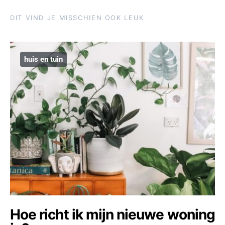
DIT VIND JE MISSCHIEN OOK LEUK
huis en tuin
Hoe richt ik mijn nieuwe woning