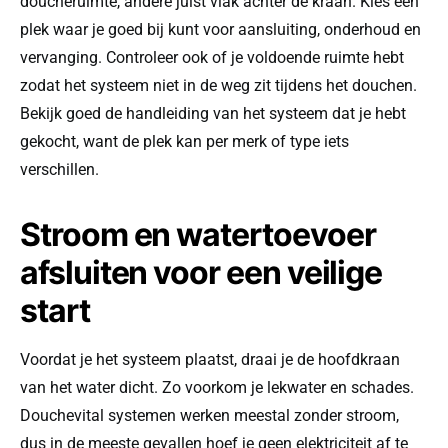
doucheruimte, andere juist vlak achter de kraan. Kies een
plek waar je goed bij kunt voor aansluiting, onderhoud en
vervanging. Controleer ook of je voldoende ruimte hebt
zodat het systeem niet in de weg zit tijdens het douchen.
Bekijk goed de handleiding van het systeem dat je hebt
gekocht, want de plek kan per merk of type iets
verschillen.
Stroom en watertoevoer
afsluiten voor een veilige
start
Voordat je het systeem plaatst, draai je de hoofdkraan
van het water dicht. Zo voorkom je lekwater en schades.
Douchevital systemen werken meestal zonder stroom,
dus in de meeste gevallen hoef je geen elektriciteit af te