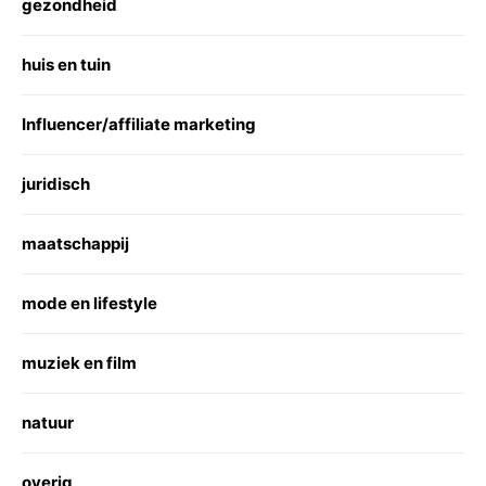
gezondheid
huis en tuin
Influencer/affiliate marketing
juridisch
maatschappij
mode en lifestyle
muziek en film
natuur
overig