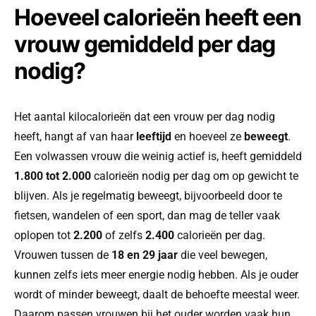
Hoeveel calorieën heeft een
vrouw gemiddeld per dag
nodig?
Het aantal kilocalorieën dat een vrouw per dag nodig
heeft, hangt af van haar
leeftijd
en hoeveel ze
beweegt
.
Een volwassen vrouw die weinig actief is, heeft gemiddeld
1.800 tot 2.000
calorieën nodig per dag om op gewicht te
blijven. Als je regelmatig beweegt, bijvoorbeeld door te
fietsen, wandelen of een sport, dan mag de teller vaak
oplopen tot
2.200
of zelfs
2.400
calorieën per dag.
Vrouwen tussen de
18 en 29 jaar
die veel bewegen,
kunnen zelfs iets meer energie nodig hebben. Als je ouder
wordt of minder beweegt, daalt de behoefte meestal weer.
Daarom passen vrouwen bij het ouder worden vaak hun