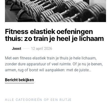
Fitness elastiek oefeningen
thuis: zo train je heel je lichaam
Joost
12 april 2026
Met een fitness elastiek train je thuis je hele lichaam,
zonder dure apparatuur of veel ruimte. Of je nu je benen,
armen, rug of borst wil aanpakken: met de juiste…
Bericht bekijken
ALLE CATEGORIEËN OP EEN RIJTJE