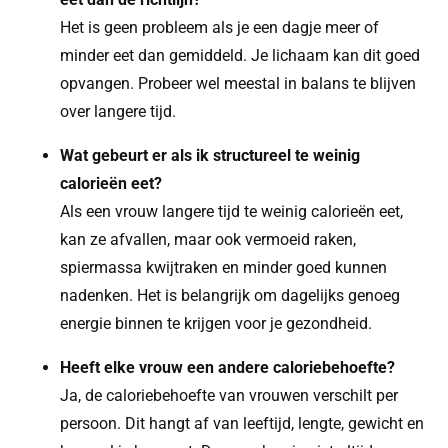
Het is geen probleem als je een dagje meer of
minder eet dan gemiddeld. Je lichaam kan dit goed
opvangen. Probeer wel meestal in balans te blijven
over langere tijd.
Wat gebeurt er als ik structureel te weinig
calorieën eet?
Als een vrouw langere tijd te weinig calorieën eet,
kan ze afvallen, maar ook vermoeid raken,
spiermassa kwijtraken en minder goed kunnen
nadenken. Het is belangrijk om dagelijks genoeg
energie binnen te krijgen voor je gezondheid.
Heeft elke vrouw een andere caloriebehoefte?
Ja, de caloriebehoefte van vrouwen verschilt per
persoon. Dit hangt af van leeftijd, lengte, gewicht en