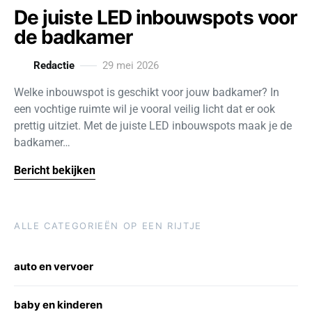
De juiste LED inbouwspots voor
de badkamer
Redactie
29 mei 2026
Welke inbouwspot is geschikt voor jouw badkamer? In
een vochtige ruimte wil je vooral veilig licht dat er ook
prettig uitziet. Met de juiste LED inbouwspots maak je de
badkamer…
Bericht bekijken
ALLE CATEGORIEËN OP EEN RIJTJE
auto en vervoer
baby en kinderen