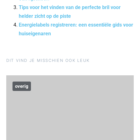
Tips voor het vinden van de perfecte bril voor
helder zicht op de piste
Energielabels registreren: een essentiële gids voor
huiseigenaren
DIT VIND JE MISSCHIEN OOK LEUK
overig