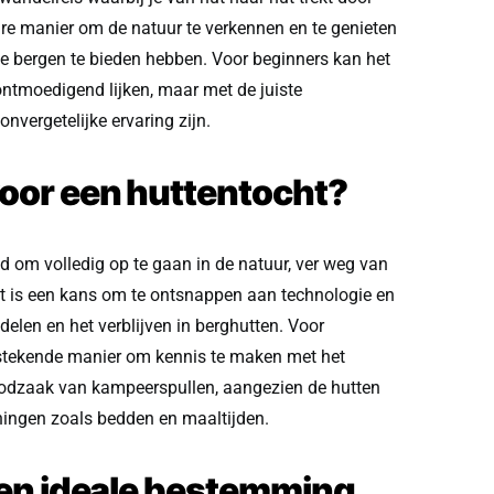
aire manier om de natuur te verkennen en te genieten
de bergen te bieden hebben. Voor beginners kan het
ntmoedigend lijken, maar met de juiste
nvergetelijke ervaring zijn.
oor een huttentocht?
d om volledig op te gaan in de natuur, ver weg van
Het is een kans om te ontsnappen aan technologie en
elen en het verblijven in berghutten. Voor
tstekende manier om kennis te maken met het
odzaak van kampeerspullen, aangezien de hutten
ningen zoals bedden en maaltijden.
een ideale bestemming