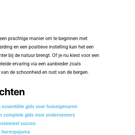
 een prachtige manier om te beginnen met
iding en een positieve instelling kan het een
chter bij de natuur brengt. Of je nu kiest voor een
leide ervaring via een aanbieder zoals
n van de schoonheid en rust van de bergen.
ichten
n essentiële gids voor huiseigenaren
n complete gids voor ondernemers
essioneel succes
le herenpyjama