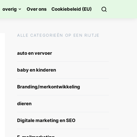
overig
Over ons
Cookiebeleid (EU)
ALLE CATEGORIEËN OP EEN RIJTJE
auto en vervoer
baby en kinderen
Branding/merkontwikkeling
dieren
Digitale marketing en SEO