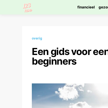
financieel
gezo
overig
Een gids voor ee
beginners