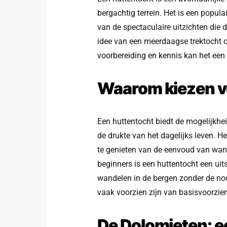
bergachtig terrein. Het is een popul
van de spectaculaire uitzichten die 
idee van een meerdaagse trektocht o
voorbereiding en kennis kan het een o
Waarom kiezen v
Een huttentocht biedt de mogelijkhei
de drukte van het dagelijks leven. 
te genieten van de eenvoud van wand
beginners is een huttentocht een ui
wandelen in de bergen zonder de no
vaak voorzien zijn van basisvoorzie
De Dolomieten: 