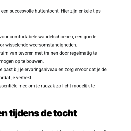
een succesvolle huttentocht. Hier zijn enkele tips
voor comfortabele wandelschoenen, een goede
voor wisselende weersomstandigheden.
uim van tevoren met trainen door regelmatig te
rmogen op te bouwen.
e past bij je ervaringsniveau en zorg ervoor dat je de
rdat je vertrekt.
sentiële mee om je rugzak zo licht mogelijk te
n tijdens de tocht