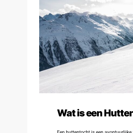
Wat is een Hutte
Een huttentocht is een avontuurlijke 