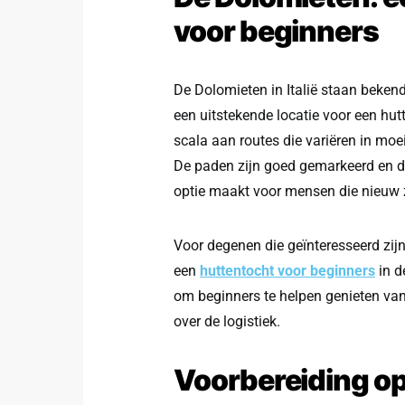
voor beginners
De Dolomieten in Italië staan bek
een uitstekende locatie voor een hut
scala aan routes die variëren in moei
De paden zijn goed gemarkeerd en de
optie maakt voor mensen die nieuw z
Voor degenen die geïnteresseerd zijn
een
huttentocht voor beginners
in d
om beginners te helpen genieten va
over de logistiek.
Voorbereiding op