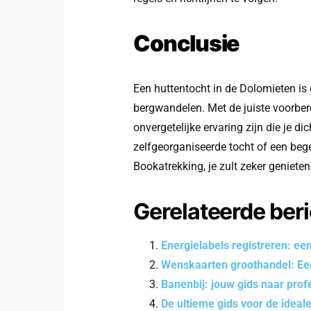
Conclusie
Een huttentocht in de Dolomieten is
bergwandelen. Met de juiste voorbere
onvergetelijke ervaring zijn die je di
zelfgeorganiseerde tocht of een bege
Bookatrekking, je zult zeker geniete
Gerelateerde ber
Energielabels registreren: ee
Wenskaarten groothandel: Ee
Banenbij: jouw gids naar prof
De ultieme gids voor de idea