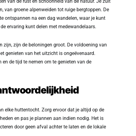
ten van de rust en schoonheid van de natuur. Je zult
, van groene alpenweiden tot ruige bergtoppen. De
 te ontspannen na een dag wandelen, waar je kunt
 de ervaring kunt delen met medewandelaars.
 zijn, zijn de beloningen groot. De voldoening van
et genieten van het uitzicht is ongeëvenaard.
 en de tijd te nemen om te genieten van de
rantwoordelijkheid
n elke huttentocht. Zorg ervoor dat je altijd op de
eden en pas je plannen aan indien nodig. Het is
cteren door geen afval achter te laten en de lokale