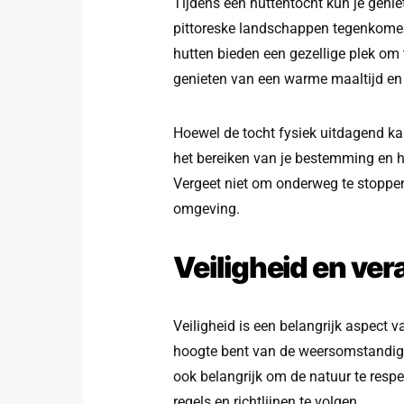
Tijdens een huttentocht kun je genie
pittoreske landschappen tegenkomen
hutten bieden een gezellige plek om
genieten van een warme maaltijd en
Hoewel de tocht fysiek uitdagend kan
het bereiken van je bestemming en h
Vergeet niet om onderweg te stoppen
omgeving.
Veiligheid en ve
Veiligheid is een belangrijk aspect va
hoogte bent van de weersomstandigh
ook belangrijk om de natuur te respe
regels en richtlijnen te volgen.