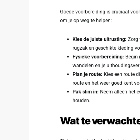
Goede voorbereiding is cruciaal voor 
om je op weg te helpen:
Kies de juiste uitrusting:
Zorg 
rugzak en geschikte kleding 
Fysieke voorbereiding:
Begin r
wandelen en je uithoudingsve
Plan je route:
Kies een route di
route en het weer goed kent voo
Pak slim in:
Neem alleen het es
houden.
Wat te verwachte