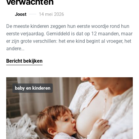
verwachten
Joost
14 mei 2026
De meeste kinderen zeggen hun eerste woordje rond hun
eerste verjaardag. Gemiddeld is dat op 12 maanden, maar
er zijn grote verschillen: het ene kind begint al vroeger, het
andere…
Bericht bekijken
baby en kinderen