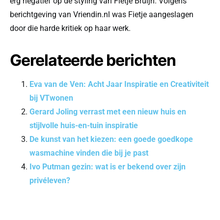
erg negatief op de styling van Fietje Bruijn. Volgens
berichtgeving van Vriendin.nl was Fietje aangeslagen
door die harde kritiek op haar werk.
Gerelateerde berichten
Eva van de Ven: Acht Jaar Inspiratie en Creativiteit
bij VTwonen
Gerard Joling verrast met een nieuw huis en
stijlvolle huis-en-tuin inspiratie
De kunst van het kiezen: een goede goedkope
wasmachine vinden die bij je past
Ivo Putman gezin: wat is er bekend over zijn
privéleven?