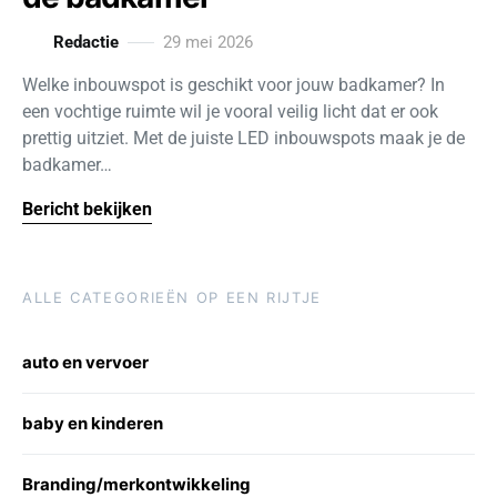
Redactie
29 mei 2026
Welke inbouwspot is geschikt voor jouw badkamer? In
een vochtige ruimte wil je vooral veilig licht dat er ook
prettig uitziet. Met de juiste LED inbouwspots maak je de
badkamer…
Bericht bekijken
ALLE CATEGORIEËN OP EEN RIJTJE
auto en vervoer
baby en kinderen
Branding/merkontwikkeling