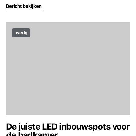
Bericht bekijken
overig
De juiste LED inbouwspots voor
de badkamer