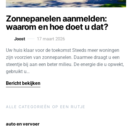
Zonnepanelen aanmelden:
waarom en hoe doet u dat?
Joost
17 maart 2026
Uw huis klaar voor de toekomst Steeds meer woningen
zijn voorzien van zonnepanelen. Daarmee draagt u een
steentje bij aan een beter milieu. De energie die u opwekt,
gebruikt u…
Bericht bekijken
ALLE CATEGORIEËN OP EEN RIJTJE
auto en vervoer