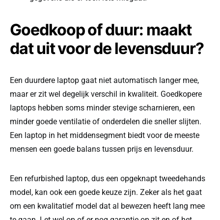
Goedkoop of duur: maakt
dat uit voor de levensduur?
Een duurdere laptop gaat niet automatisch langer mee,
maar er zit wel degelijk verschil in kwaliteit. Goedkopere
laptops hebben soms minder stevige scharnieren, een
minder goede ventilatie of onderdelen die sneller slijten.
Een laptop in het middensegment biedt voor de meeste
mensen een goede balans tussen prijs en levensduur.
Een refurbished laptop, dus een opgeknapt tweedehands
model, kan ook een goede keuze zijn. Zeker als het gaat
om een kwalitatief model dat al bewezen heeft lang mee
te gaan. Let wel op of er nog garantie op zit en of het