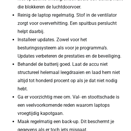
die blokkeren de luchtdoorvoer.
Reinig de laptop regelmatig. Stof in de ventilator
zorgt voor oververhitting. Een spuitbus perslucht
helpt daarbij.
Installeer updates. Zowel voor het
besturingssysteem als voor je programma’s.
Updates verbeteren de prestaties en de beveiliging.
Behandel de batterij goed. Laat de accu niet
structureel helemaal leegdraaien en laad hem niet
altijd tot honderd procent op als je dat niet nodig
hebt.
Ga er voorzichtig mee om. Val- en stoottschade is
een veelvoorkomende reden waarom laptops
vroegtijdig kapotgaan.
Maak regelmatig een back-up. Dit beschermt je
gegevens als er toch iets misgaat.