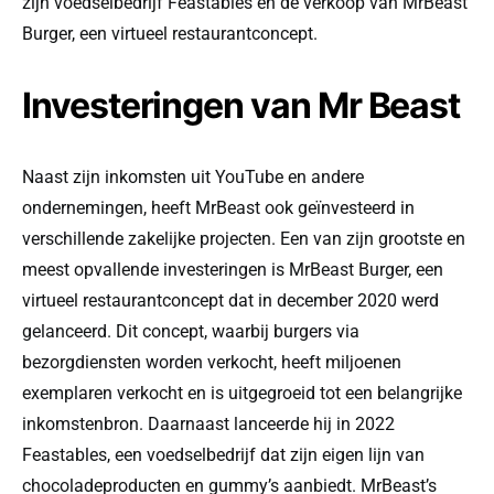
zijn voedselbedrijf Feastables en de verkoop van MrBeast
Burger, een virtueel restaurantconcept.
Investeringen van Mr Beast
Naast zijn inkomsten uit YouTube en andere
ondernemingen, heeft MrBeast ook geïnvesteerd in
verschillende zakelijke projecten. Een van zijn grootste en
meest opvallende investeringen is MrBeast Burger, een
virtueel restaurantconcept dat in december 2020 werd
gelanceerd. Dit concept, waarbij burgers via
bezorgdiensten worden verkocht, heeft miljoenen
exemplaren verkocht en is uitgegroeid tot een belangrijke
inkomstenbron. Daarnaast lanceerde hij in 2022
Feastables, een voedselbedrijf dat zijn eigen lijn van
chocoladeproducten en gummy’s aanbiedt. MrBeast’s