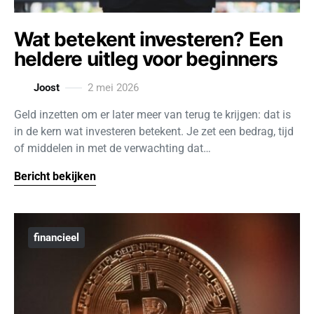
Wat betekent investeren? Een
heldere uitleg voor beginners
Joost
2 mei 2026
Geld inzetten om er later meer van terug te krijgen: dat is
in de kern wat investeren betekent. Je zet een bedrag, tijd
of middelen in met de verwachting dat…
Bericht bekijken
financieel