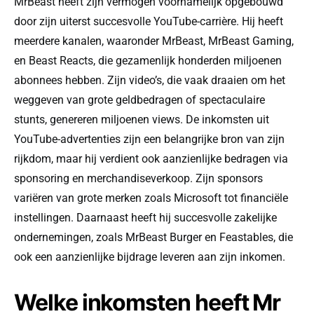
MrBeast heeft zijn vermogen voornamelijk opgebouwd
door zijn uiterst succesvolle YouTube-carrière. Hij heeft
meerdere kanalen, waaronder MrBeast, MrBeast Gaming,
en Beast Reacts, die gezamenlijk honderden miljoenen
abonnees hebben. Zijn video’s, die vaak draaien om het
weggeven van grote geldbedragen of spectaculaire
stunts, genereren miljoenen views. De inkomsten uit
YouTube-advertenties zijn een belangrijke bron van zijn
rijkdom, maar hij verdient ook aanzienlijke bedragen via
sponsoring en merchandiseverkoop. Zijn sponsors
variëren van grote merken zoals Microsoft tot financiële
instellingen. Daarnaast heeft hij succesvolle zakelijke
ondernemingen, zoals MrBeast Burger en Feastables, die
ook een aanzienlijke bijdrage leveren aan zijn inkomen.
Welke inkomsten heeft Mr