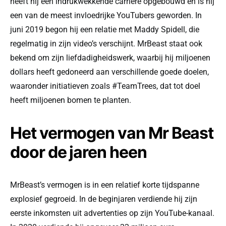
heeft hij een indrukwekkende carrière opgebouwd en is hij
een van de meest invloedrijke YouTubers geworden. In
juni 2019 begon hij een relatie met Maddy Spidell, die
regelmatig in zijn video’s verschijnt. MrBeast staat ook
bekend om zijn liefdadigheidswerk, waarbij hij miljoenen
dollars heeft gedoneerd aan verschillende goede doelen,
waaronder initiatieven zoals #TeamTrees, dat tot doel
heeft miljoenen bomen te planten.
Het vermogen van Mr Beast
door de jaren heen
MrBeast’s vermogen is in een relatief korte tijdspanne
explosief gegroeid. In de beginjaren verdiende hij zijn
eerste inkomsten uit advertenties op zijn YouTube-kanaal.