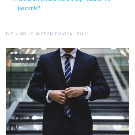
jaarrente?
DIT VIND JE MISSCHIEN OOK LEUK
financieel