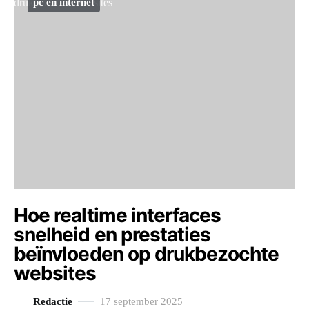
pc en internet
Hoe realtime interfaces
snelheid en prestaties
beïnvloeden op drukbezochte
websites
Redactie
17 september 2025