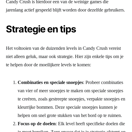
Candy Crush is hierdoor een van de weinige games die
jarenlang actief gespeeld blijft worden door dezelfde gebruikers.
Strategie en tips
Het voltooien van de duizenden levels in Candy Crush vereist
niet alleen geluk, maar ook strategie. Hier zijn enkele tips om je
te helpen door de moeilijkere levels te komen:
Combinaties en speciale snoepjes
: Probeer combinaties
van vier of meer snoepjes te maken om speciale snoepjes
te creëren, zoals gestreepte snoepjes, verpakte snoepjes en
kleurrijke bommen. Deze speciale snoepjes kunnen je
helpen om snel grote stukken van het bord op te ruimen.
Focus op de doelen
: Elk level heeft specifieke doelen die
je moet bereiken. Zorg ervoor dat je je strategie afstemt op