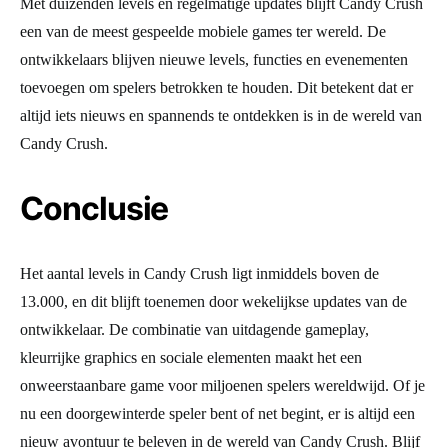
Met duizenden levels en regelmatige updates blijft Candy Crush
een van de meest gespeelde mobiele games ter wereld. De
ontwikkelaars blijven nieuwe levels, functies en evenementen
toevoegen om spelers betrokken te houden. Dit betekent dat er
altijd iets nieuws en spannends te ontdekken is in de wereld van
Candy Crush.
Conclusie
Het aantal levels in Candy Crush ligt inmiddels boven de
13.000, en dit blijft toenemen door wekelijkse updates van de
ontwikkelaar. De combinatie van uitdagende gameplay,
kleurrijke graphics en sociale elementen maakt het een
onweerstaanbare game voor miljoenen spelers wereldwijd. Of je
nu een doorgewinterde speler bent of net begint, er is altijd een
nieuw avontuur te beleven in de wereld van Candy Crush. Blijf