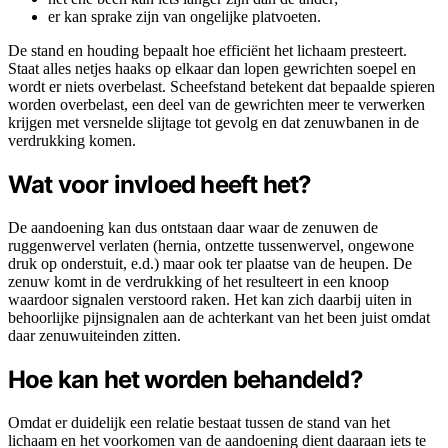
er kan sprake zijn van ongelijke platvoeten.
De stand en houding bepaalt hoe efficiënt het lichaam presteert.
Staat alles netjes haaks op elkaar dan lopen gewrichten soepel en
wordt er niets overbelast. Scheefstand betekent dat bepaalde spieren
worden overbelast, een deel van de gewrichten meer te verwerken
krijgen met versnelde slijtage tot gevolg en dat zenuwbanen in de
verdrukking komen.
Wat voor invloed heeft het?
De aandoening kan dus ontstaan daar waar de zenuwen de
ruggenwervel verlaten (hernia, ontzette tussenwervel, ongewone
druk op onderstuit, e.d.) maar ook ter plaatse van de heupen. De
zenuw komt in de verdrukking of het resulteert in een knoop
waardoor signalen verstoord raken. Het kan zich daarbij uiten in
behoorlijke pijnsignalen aan de achterkant van het been juist omdat
daar zenuwuiteinden zitten.
Hoe kan het worden behandeld?
Omdat er duidelijk een relatie bestaat tussen de stand van het
lichaam en het voorkomen van de aandoening dient daaraan iets te