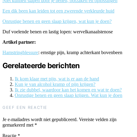
Niet kunnen slapen door je benen, oorzaken en oplossingen
Een dik been kan leiden tot een zwerende verkleurde huid
Onrustige benen en geen slaap krijgen, wat kun je doen?
Duf voelende benen en lastig lopen: wervelkanaalstenose
Artikel partner:
Hamstringblessure
: ernstige pijn, kramp achterkant bovenbeen
Gerelateerde berichten
Ik kom klaar met pijn, wat is er aan de hand
Kun je van alcohol kramp of pijn krijgen?
Ik zie dubbel, waardoor kan het komen en wat te doen?
Onrustige benen en geen slaap krijgen. Wat kun je doen
GEEF EEN REACTIE
Je e-mailadres wordt niet gepubliceerd.
Vereiste velden zijn
gemarkeerd met
*
Reactie
*