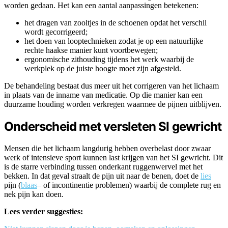
worden gedaan. Het kan een aantal aanpassingen betekenen:
het dragen van zooltjes in de schoenen opdat het verschil
wordt gecorrigeerd;
het doen van looptechnieken zodat je op een natuurlijke
rechte haakse manier kunt voortbewegen;
ergonomische zithouding tijdens het werk waarbij de
werkplek op de juiste hoogte moet zijn afgesteld.
De behandeling bestaat dus meer uit het corrigeren van het lichaam
in plaats van de inname van medicatie. Op die manier kan een
duurzame houding worden verkregen waarmee de pijnen uitblijven.
Onderscheid met versleten SI gewricht
Mensen die het lichaam langdurig hebben overbelast door zwaar
werk of intensieve sport kunnen last krijgen van het SI gewricht. Dit
is de starre verbinding tussen onderkant ruggenwervel met het
bekken. In dat geval straalt de pijn uit naar de benen, doet de
lies
pijn (
blaas
– of incontinentie problemen) waarbij de complete rug en
nek pijn kan doen.
Lees verder suggesties: