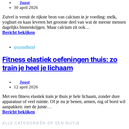
Joost
30 april 2026
Zuivel is veruit de rijkste bron van calcium in je voeding: melk,
yoghurt en kaas leveren het grootste deel van wat de meeste mensen
dagelijks binnenkrijgen. Maar calcium zit ook…
Bericht bekijken
gezondheid
Fitness elastiek oefeningen thuis: zo
train je heel je lichaam
Joost
12 april 2026
Met een fitness elastiek train je thuis je hele lichaam, zonder dure
apparatuur of veel ruimte. Of je nu je benen, armen, rug of borst wil
aanpakken: met de juiste…
Bericht bekijken
ALLE CATEGORIEËN OP EEN RIJTJE