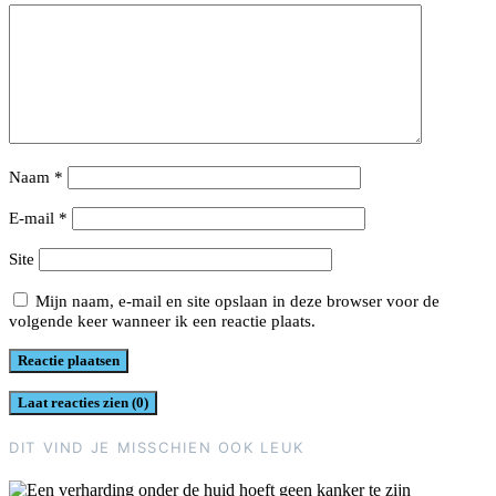
Naam
*
E-mail
*
Site
Mijn naam, e-mail en site opslaan in deze browser voor de
volgende keer wanneer ik een reactie plaats.
Laat reacties zien (0)
DIT VIND JE MISSCHIEN OOK LEUK