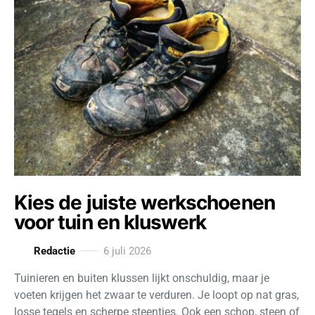
Kies de juiste werkschoenen
voor tuin en kluswerk
Redactie
6 juli 2026
Tuinieren en buiten klussen lijkt onschuldig, maar je
voeten krijgen het zwaar te verduren. Je loopt op nat gras,
losse tegels en scherpe steentjes. Ook een schop, steen of