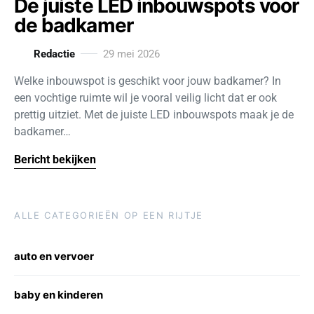
De juiste LED inbouwspots voor
de badkamer
Redactie
29 mei 2026
Welke inbouwspot is geschikt voor jouw badkamer? In
een vochtige ruimte wil je vooral veilig licht dat er ook
prettig uitziet. Met de juiste LED inbouwspots maak je de
badkamer…
Bericht bekijken
ALLE CATEGORIEËN OP EEN RIJTJE
auto en vervoer
baby en kinderen