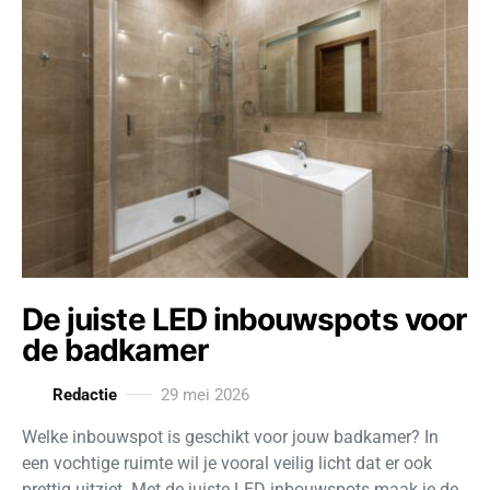
De juiste LED inbouwspots voor
de badkamer
Redactie
29 mei 2026
Welke inbouwspot is geschikt voor jouw badkamer? In
een vochtige ruimte wil je vooral veilig licht dat er ook
prettig uitziet. Met de juiste LED inbouwspots maak je de