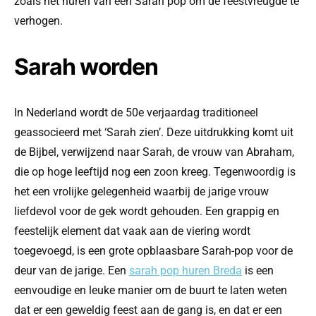
zoals het huren van een Sarah pop om de feestvreugde te
verhogen.
Sarah worden
In Nederland wordt de 50e verjaardag traditioneel
geassocieerd met ‘Sarah zien’. Deze uitdrukking komt uit
de Bijbel, verwijzend naar Sarah, de vrouw van Abraham,
die op hoge leeftijd nog een zoon kreeg. Tegenwoordig is
het een vrolijke gelegenheid waarbij de jarige vrouw
liefdevol voor de gek wordt gehouden. Een grappig en
feestelijk element dat vaak aan de viering wordt
toegevoegd, is een grote opblaasbare Sarah-pop voor de
deur van de jarige. Een
sarah pop huren Breda
is een
eenvoudige en leuke manier om de buurt te laten weten
dat er een geweldig feest aan de gang is, en dat er een