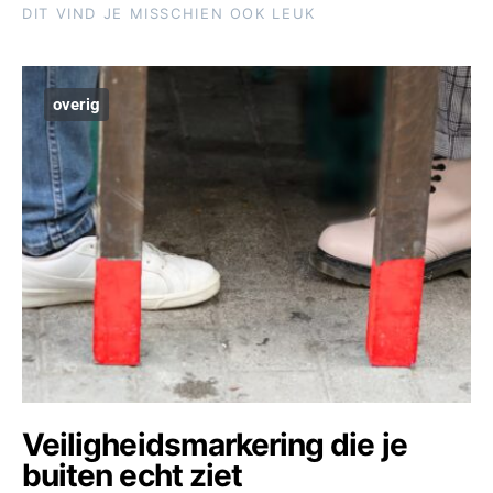
DIT VIND JE MISSCHIEN OOK LEUK
overig
Veiligheidsmarkering die je
buiten echt ziet