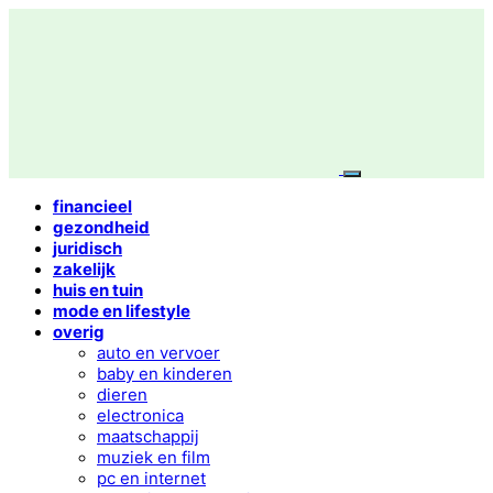
financieel
gezondheid
juridisch
zakelijk
huis en tuin
mode en lifestyle
overig
auto en vervoer
baby en kinderen
dieren
electronica
maatschappij
muziek en film
pc en internet