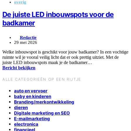
overig
De juiste LED inbouwspots voor de
badkamer
Redactie
29 mei 2026
Welke inbouwspot is geschikt voor jouw badkamer? In een vochtige
ruimte wil je vooral veilig licht dat er ook prettig uitziet. Met de
juiste LED inbouwspots maak je de badkamer…
Bericht bekijken
ALLE CATEGORIEËN OP EEN RIJTJE
auto en vervoer
baby en kinderen
Branding/merkontwikkeling
dieren
Digitale marketing en SEO
E-mailmarketing
electronica
financieel