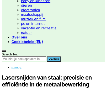
baby en kinderen
dieren
electronica
maatschappij
muziek en film
pc en internet
vakantie en recreatie
natuur
Over ons
Cookiebeleid (EU)
Search for:
Zoeken
overig
Lasersnijden van staal: precisie en
efficiëntie in de metaalbewerking