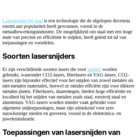
Lasersnijden bij staal
is een technologie die de afgelopen decennia
enorm aan populariteit heeft gewonnen, vooral in de
metaalbewerkingsindustrie. De mogelijkheid om staal met een hoge
mate van precisie en efficiëntie te snijden, heeft geleid tot tal van
toepassingen en voordelen.
Soorten lasersnijders
Er zijn verschillende soorten lasers die voor
snijden
worden
gebruikt, waaronder CO2-lasers, fiberlasers en YAG-lasers. CO2-
lasers zijn bijzonder effectief voor het snijden van zowel metalen als
niet-metalen materialen, hoewel ze minder efficiënt zijn voor dikkere
metalen platen. Fiberlasers, daarentegen, bieden hoge efficiëntie en
kwaliteit bij het snijden van metalen zoals staal, roestvrij staal en
aluminium. YAG-lasers worden minder vaak gebruikt voor
algemene snijtoepassingen, maar zijn uitstekend voor zeer
nauwkeurige sneden en graveren, vooral in de elektronica- en
juwelenindustrie.
Toepassingen van lasersnijden van