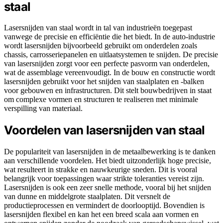
staal
Lasersnijden van staal wordt in tal van industrieën toegepast
vanwege de precisie en efficiëntie die het biedt. In de auto-industrie
wordt lasersnijden bijvoorbeeld gebruikt om onderdelen zoals
chassis, carrosseriepanelen en uitlaatsystemen te snijden. De precisie
van lasersnijden zorgt voor een perfecte pasvorm van onderdelen,
wat de assemblage vereenvoudigt. In de bouw en constructie wordt
lasersnijden gebruikt voor het snijden van staalplaten en -balken
voor gebouwen en infrastructuren. Dit stelt bouwbedrijven in staat
om complexe vormen en structuren te realiseren met minimale
verspilling van materiaal.
Voordelen van lasersnijden van staal
De populariteit van lasersnijden in de metaalbewerking is te danken
aan verschillende voordelen. Het biedt uitzonderlijk hoge precisie,
wat resulteert in strakke en nauwkeurige sneden. Dit is vooral
belangrijk voor toepassingen waar strikte toleranties vereist zijn.
Lasersnijden is ook een zeer snelle methode, vooral bij het snijden
van dunne en middelgrote staalplaten. Dit versnelt de
productieprocessen en vermindert de doorlooptijd. Bovendien is
lasersnijden flexibel en kan het een breed scala aan vormen en