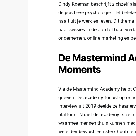
Cindy Koeman beschrijft zichzelf als 
de positieve psychologie. Het beteken
haalt uit je werk en leven. Dit thema
haar sessies in de app tot haar werk
ondernemen, online marketing en per
De Mastermind A
Moments
Via de Mastermind Academy helpt C
groeien. De academy focust op onli
interview uit 2019 deelde ze haar er
platform. Naast de academy is ze m
waarmee mensen thuis kunnen medit
werelden bewust: een sterk hoofd en 