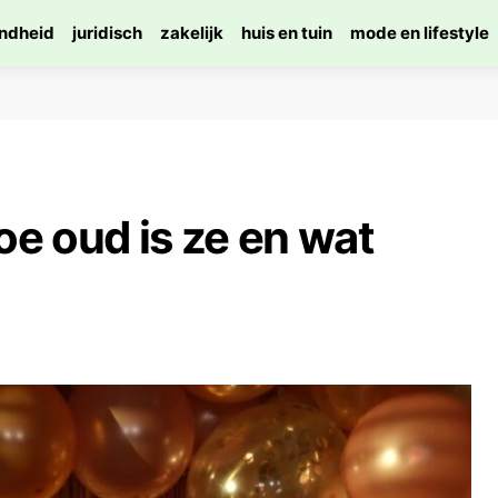
ndheid
juridisch
zakelijk
huis en tuin
mode en lifestyle
e oud is ze en wat