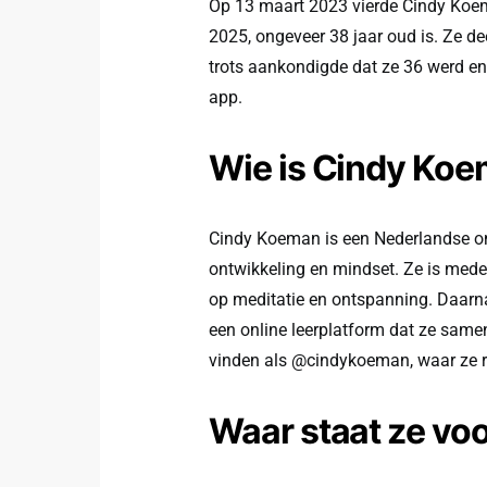
Op 13 maart 2023 vierde Cindy Koema
2025, ongeveer 38 jaar oud is. Ze d
trots aankondigde dat ze 36 werd en
app.
Wie is Cindy Ko
Cindy Koeman is een Nederlandse on
ontwikkeling en mindset. Ze is mede
op meditatie en ontspanning. Daarn
een online leerplatform dat ze samen
vinden als @cindykoeman, waar ze r
Waar staat ze vo