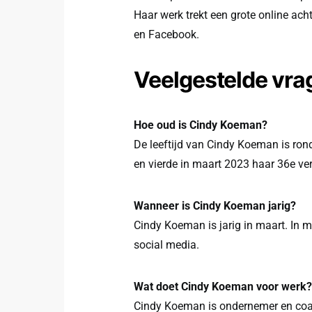
Haar werk trekt een grote online ac
en Facebook.
Veelgestelde vra
Hoe oud is Cindy Koeman?
De leeftijd van Cindy Koeman is ron
en vierde in maart 2023 haar 36e ve
Wanneer is Cindy Koeman jarig?
Cindy Koeman is jarig in maart. In m
social media.
Wat doet Cindy Koeman voor werk?
Cindy Koeman is ondernemer en coa