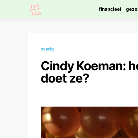
financieel
gezo
overig
Cindy Koeman: ho
doet ze?