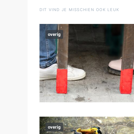
DIT VIND JE MISSCHIEN OOK LEUK
overig
overig