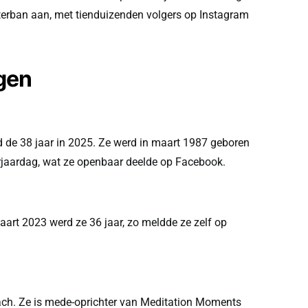
hterban aan, met tienduizenden volgers op Instagram
gen
d de 38 jaar in 2025. Ze werd in maart 1987 geboren
rjaardag, wat ze openbaar deelde op Facebook.
aart 2023 werd ze 36 jaar, zo meldde ze zelf op
ch. Ze is mede-oprichter van Meditation Moments