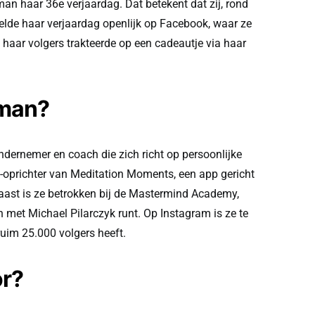
n haar 36e verjaardag. Dat betekent dat zij, rond
eelde haar verjaardag openlijk op Facebook, waar ze
 haar volgers trakteerde op een cadeautje via haar
eman?
dernemer en coach die zich richt op persoonlijke
-oprichter van Meditation Moments, een app gericht
aast is ze betrokken bij de Mastermind Academy,
 met Michael Pilarczyk runt. Op Instagram is ze te
uim 25.000 volgers heeft.
or?