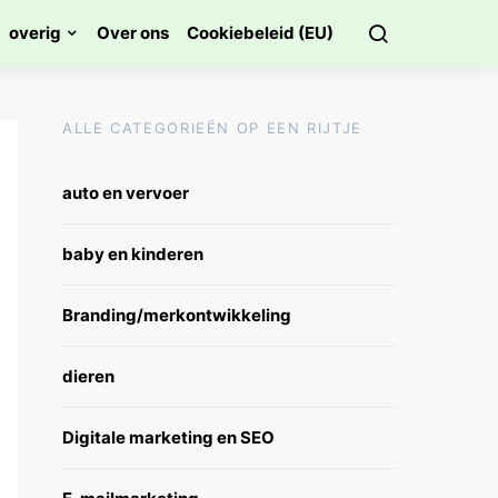
overig
Over ons
Cookiebeleid (EU)
ALLE CATEGORIEËN OP EEN RIJTJE
auto en vervoer
baby en kinderen
Branding/merkontwikkeling
dieren
Digitale marketing en SEO