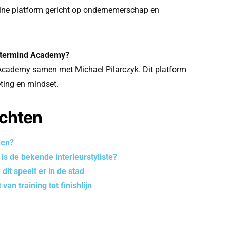
ine platform gericht op ondernemerschap en
stermind Academy?
cademy samen met Michael Pilarczyk. Dit platform
ting en mindset.
ichten
den?
 is de bekende interieurstyliste?
dit speelt er in de stad
an training tot finishlijn