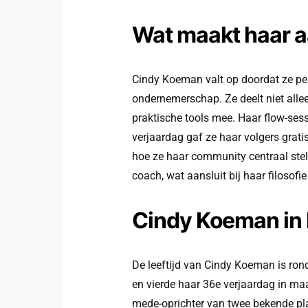
Wat maakt haar a
Cindy Koeman valt op doordat ze per
ondernemerschap. Ze deelt niet all
praktische tools mee. Haar flow-sess
verjaardag gaf ze haar volgers gratis
hoe ze haar community centraal stel
coach, wat aansluit bij haar filosofie
Cindy Koeman in 
De leeftijd van Cindy Koeman is ron
en vierde haar 36e verjaardag in maa
mede-oprichter van twee bekende pla