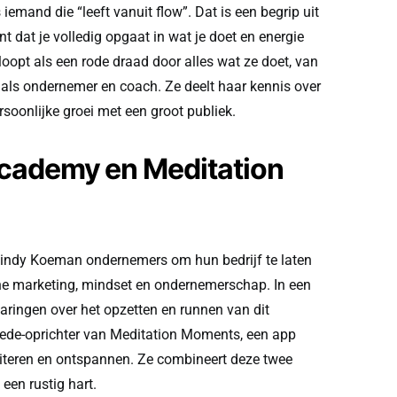
iemand die “leeft vanuit flow”. Dat is een begrip uit
t dat je volledig opgaat in wat je doet en energie
 loopt als een rode draad door alles wat ze doet, van
 als ondernemer en coach. Ze deelt haar kennis over
soonlijke groei met een groot publiek.
cademy en Meditation
indy Koeman ondernemers om hun bedrijf te laten
ne marketing, mindset en ondernemerschap. In een
varingen over het opzetten en runnen van dit
ede-oprichter van Meditation Moments, een app
eren en ontspannen. Ze combineert deze twee
een rustig hart.