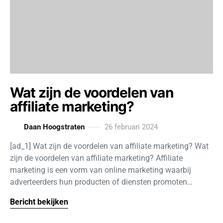
Wat zijn de voordelen van
affiliate marketing?
Daan Hoogstraten
26 februari 2024
[ad_1] Wat zijn de voordelen van affiliate marketing? Wat
zijn de voordelen van affiliate marketing? Affiliate
marketing is een vorm van online marketing waarbij
adverteerders hun producten of diensten promoten…
Bericht bekijken