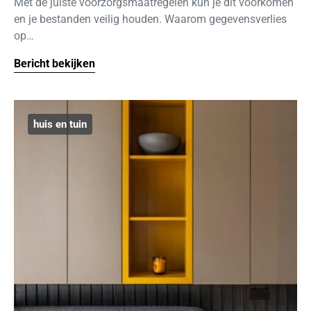
Met de juiste voorzorgsmaatregelen kun je dit voorkomen
en je bestanden veilig houden. Waarom gegevensverlies
op…
Bericht bekijken
huis en tuin