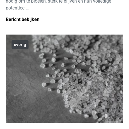
nodig om te bloeien, sterk te blijven en hun volledige
potentieel…
Bericht bekijken
overig