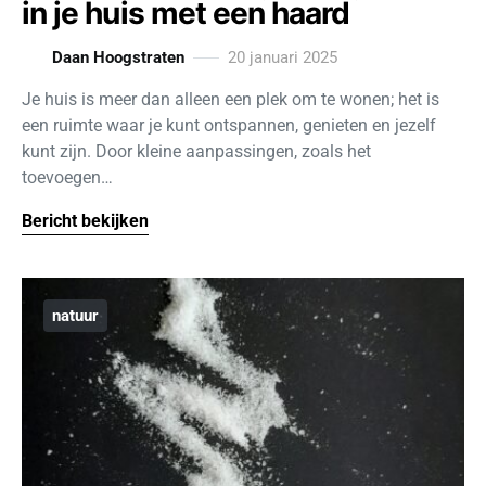
in je huis met een haard
Daan Hoogstraten
20 januari 2025
Je huis is meer dan alleen een plek om te wonen; het is
een ruimte waar je kunt ontspannen, genieten en jezelf
kunt zijn. Door kleine aanpassingen, zoals het
toevoegen…
Bericht bekijken
natuur