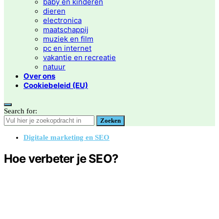
baby en kinderen
dieren
electronica
maatschappij
muziek en film
pc en internet
vakantie en recreatie
natuur
Over ons
Cookiebeleid (EU)
Search for:
Zoeken
Digitale marketing en SEO
Hoe verbeter je SEO?