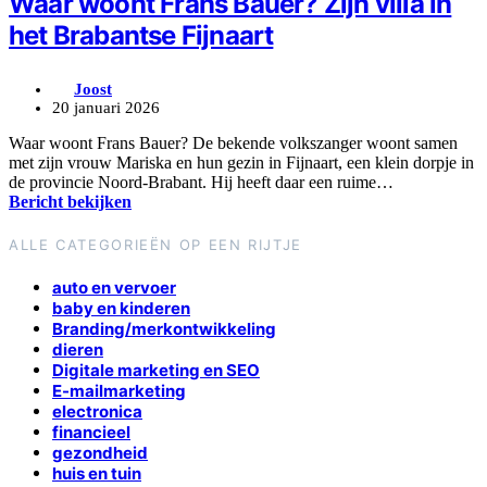
Waar woont Frans Bauer? Zijn villa in
het Brabantse Fijnaart
Joost
20 januari 2026
Waar woont Frans Bauer? De bekende volkszanger woont samen
met zijn vrouw Mariska en hun gezin in Fijnaart, een klein dorpje in
de provincie Noord-Brabant. Hij heeft daar een ruime…
Bericht bekijken
ALLE CATEGORIEËN OP EEN RIJTJE
auto en vervoer
baby en kinderen
Branding/merkontwikkeling
dieren
Digitale marketing en SEO
E-mailmarketing
electronica
financieel
gezondheid
huis en tuin