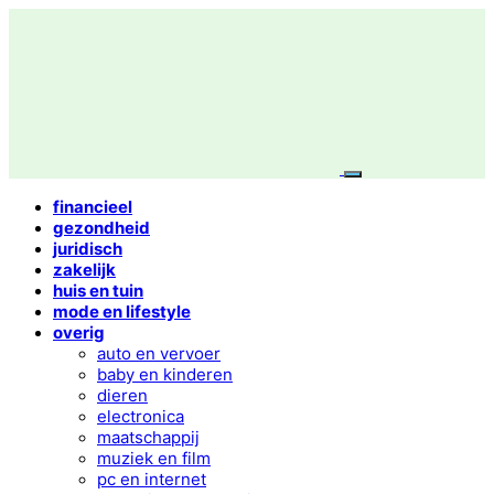
financieel
gezondheid
juridisch
zakelijk
huis en tuin
mode en lifestyle
overig
auto en vervoer
baby en kinderen
dieren
electronica
maatschappij
muziek en film
pc en internet