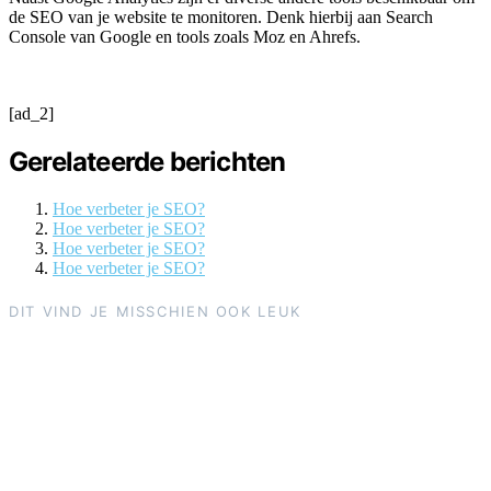
de SEO van je website te monitoren. Denk hierbij aan Search
Console van Google en tools zoals Moz en Ahrefs.
[ad_2]
Gerelateerde berichten
Hoe verbeter je SEO?
Hoe verbeter je SEO?
Hoe verbeter je SEO?
Hoe verbeter je SEO?
DIT VIND JE MISSCHIEN OOK LEUK