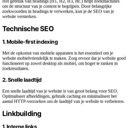
Het gebruik van headings (H1, H2, H3, etc.) helpt zoekmachines
om de structuur van je content te begrijpen. Door belangrijke
zoekwoorden in headings te verwerken, kun je de SEO van je
website versterken.
Technische SEO
1. Mobile-first indexing
Met de opkomst van mobiele apparaten is het essentieel om je
website mobielvriendelijk te maken. Zorg ervoor dat je website goed
functioneert op zowel desktop als mobiel, om hoger te ranken in
zoekresultaten.
2. Snelle laadtijd
Een snelle laadtijd van je website is van groot belang voor SEO.
Optimaliseer afbeeldingen, gebruik caching en minimaliseer het
aantal HTTP-verzoeken om de laadtijd van je website te verbeteren.
Linkbuilding
1. Interne links