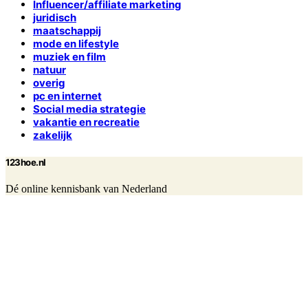
Influencer/affiliate marketing
juridisch
maatschappij
mode en lifestyle
muziek en film
natuur
overig
pc en internet
Social media strategie
vakantie en recreatie
zakelijk
123hoe.nl
Dé online kennisbank van Nederland